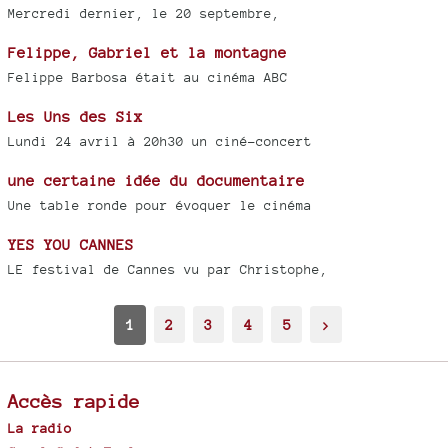
Mercredi dernier, le 20 septembre,
Felippe, Gabriel et la montagne
Felippe Barbosa était au cinéma ABC
Les Uns des Six
Lundi 24 avril à 20h30 un ciné-concert
une certaine idée du documentaire
Une table ronde pour évoquer le cinéma
YES YOU CANNES
LE festival de Cannes vu par Christophe,
1
2
3
4
5
>
Accès rapide
La radio