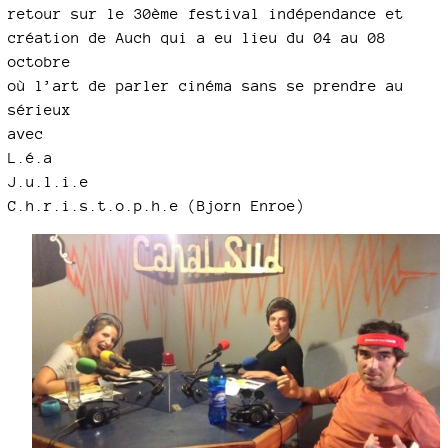
retour sur le 30ème festival indépendance et
création de Auch qui a eu lieu du 04 au 08
octobre
où l’art de parler cinéma sans se prendre au
sérieux
avec
L.é.a
J.u.l.i.e
C.h.r.i.s.t.o.p.h.e (Bjorn Enroe)