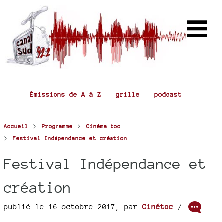
Émissions de A à Z
grille
podcast
>
>
Accueil
Programme
Cinéma toc
>
Festival Indépendance et création
Festival Indépendance et
création
publié le 16 octobre 2017
,
par
Cinétoc
/