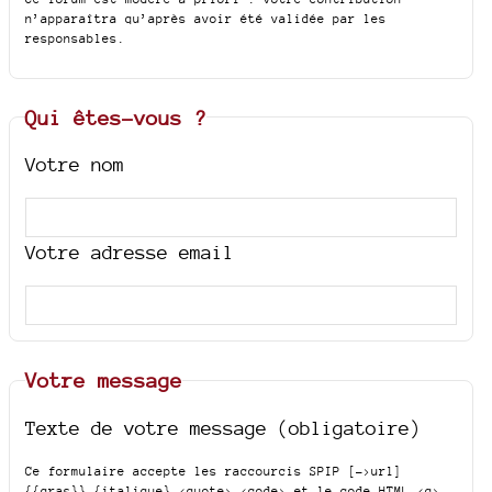
n’apparaîtra qu’après avoir été validée par les
responsables.
Qui êtes-vous ?
Votre nom
Votre adresse email
Votre message
Texte de votre message (obligatoire)
Ce formulaire accepte les raccourcis SPIP
[->url]
{{gras}} {italique} <quote> <code>
et le code HTML
<q>