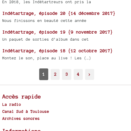
En 2018, les Indétartreurs ont pris la
Indétartrage, épisode 20 {14 décembre 2017}
Nous finissons en beauté cette année
Indétartrage, épisode 19 {9 novembre 2017}
Un paquet de sorties d’album dans cet
Indétartrage, épisode 18 {12 octobre 2017}
Montez le son, place au live ! Les (…)
1
2
3
4
>
Accès rapide
La radio
Canal Sud à Toulouse
Archives sonores