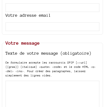
Votre adresse email
Votre message
Texte de votre message (obligatoire)
Ce formulaire accepte les raccourcis SPIP
[->url]
{{gras}} {italique} <quote> <code>
et le code HTML
<q>
<del> <ins>
. Pour créer des paragraphes, laissez
simplement des lignes vides.