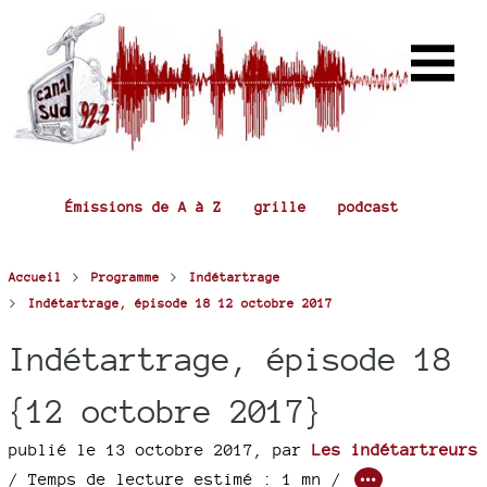
Émissions de A à Z
grille
podcast
>
>
Accueil
Programme
Indétartrage
>
Indétartrage, épisode 18 12 octobre 2017
Indétartrage, épisode 18
{12 octobre 2017}
publié le 13 octobre 2017
,
par
Les indétartreurs
/ Temps de lecture estimé : 1 mn /