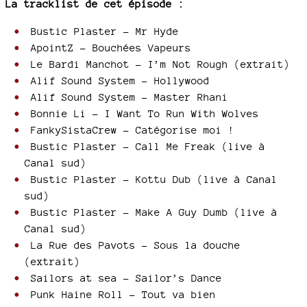
La tracklist de cet épisode :
Bustic Plaster - Mr Hyde
ApointZ - Bouchées Vapeurs
Le Bardi Manchot - I’m Not Rough (extrait)
Alif Sound System - Hollywood
Alif Sound System - Master Rhani
Bonnie Li - I Want To Run With Wolves
FankySistaCrew - Catégorise moi !
Bustic Plaster - Call Me Freak (live à
Canal sud)
Bustic Plaster - Kottu Dub (live à Canal
sud)
Bustic Plaster - Make A Guy Dumb (live à
Canal sud)
La Rue des Pavots - Sous la douche
(extrait)
Sailors at sea – Sailor’s Dance
Punk Haine Roll - Tout va bien