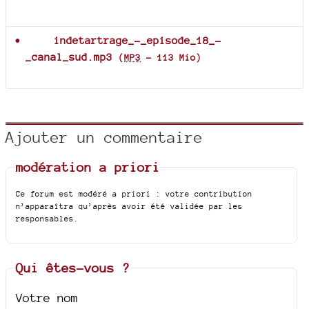
Documents joints
indetartrage_-_episode_18_-
_canal_sud.mp3
(
MP3
-
113 Mio
)
Ajouter un commentaire
modération a priori
Ce forum est modéré a priori : votre contribution
n’apparaîtra qu’après avoir été validée par les
responsables.
Qui êtes-vous ?
Votre nom