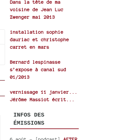
Dans la tête de ma
voisine de Jean Luc
Zwenger mai 2013
installation sophie
dauriac et christophe
carret en mars
Bernard lespinasse
s’expose à canal sud
01/2013
vernissage 11 janvier...
Jérôme Massiot écrit...
INFOS DES
ÉMISSIONS
6 août
- [podcast]
AFTER