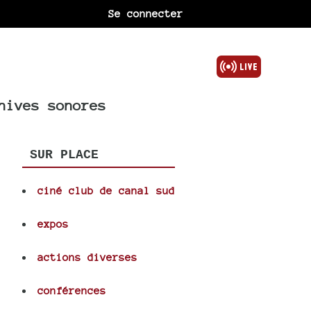
Se connecter
hives sonores
SUR PLACE
ciné club de canal sud
expos
actions diverses
conférences