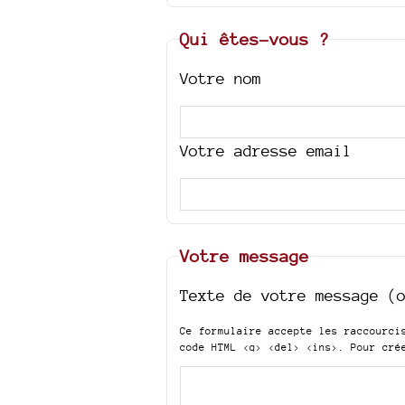
Qui êtes-vous ?
Votre nom
Votre adresse email
Votre message
Texte de votre message (
Ce formulaire accepte les raccourc
code HTML
<q> <del> <ins>
. Pour cré