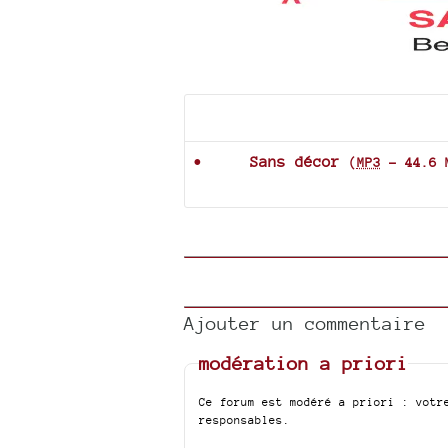
Documents joints
Sans décor
(
MP3
-
44.6 
Ajouter un commentaire
modération a priori
Ce forum est modéré a priori : votr
responsables.