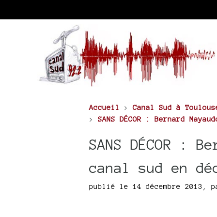
Accueil
>
Canal Sud à Toulous
>
SANS DÉCOR : Bernard Mayaud
SANS DÉCOR : Be
canal sud en dé
publié le 14 décembre 2013
,
p