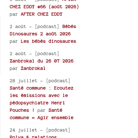
CHEZ EDDY #66 (août 2026)
par
AFTER CHEZ EDDY
2 août
- [podcast]
Bébés
Dinosaures 2 août 2026
par
Les bébés dinosaures
2 août
- [podcast]
Zanbrokal du 26 07 2026
par
Zanbrokal
28 juillet
- [podcast]
Santé commune : Ecoutez
les émissions avec le
pédopsychiatre Henri
Pouches !
par
Santé
commune = Agir ensemble
24 juillet
- [podcast]
Polya & relations