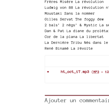
Frères Misère La révolution
Ludwig von 88 La révolution n
Moustaki Sans la nommer
Gilles Servat The foggy dew
2 bals’ 2 nègs’ & Mystic La s
Dan & Pat La diane du proléta
Cor de la plana La libertat
La Dernière Tribu Nés dans le
René Binamé La révolte
Documents joints
ht_oct_17.mp3
(
MP3
-
12
Ajouter un commentai