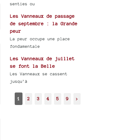
senties ou
Les Vanneaux de passage
de septembre : la Grande
peur
La peur occupe une place
fondamentale
Les Vanneaux de juillet
se font la Belle
Les Vanneaux se cassent
jusqu’à
1
2
3
4
5
9
>