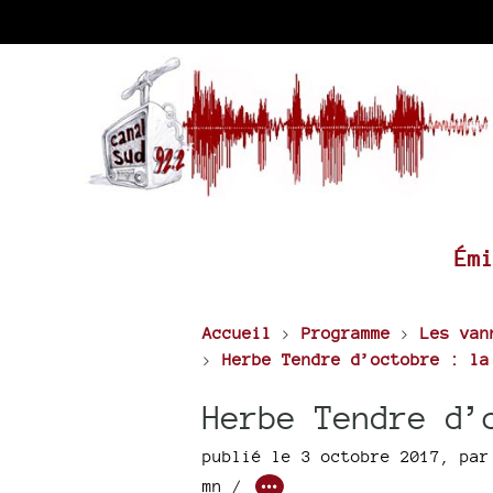
Ém
Accueil
>
Programme
>
Les van
>
Herbe Tendre d’octobre : la
Herbe Tendre d’
publié le 3 octobre 2017
,
pa
mn /