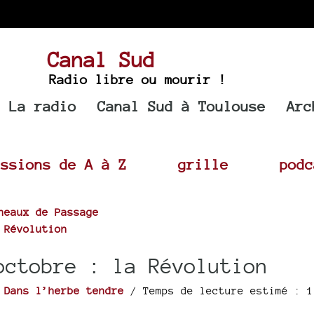
Canal Sud
Radio libre ou mourir !
La radio
Canal Sud à Toulouse
Arc
issions de A à Z
grille
podc
neaux de Passage
 Révolution
octobre : la Révolution
r
Dans l’herbe tendre
/ Temps de lecture estimé : 1