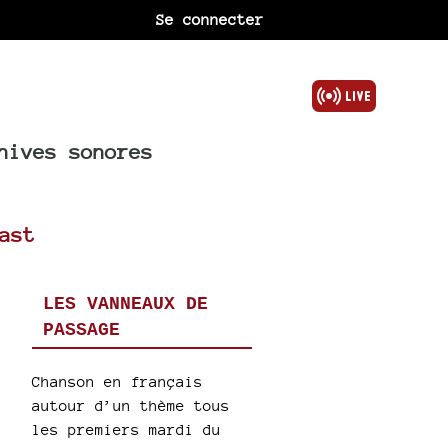
Se connecter
hives sonores
ast
LES VANNEAUX DE
PASSAGE
Chanson en français
autour d’un thème tous
les premiers mardi du