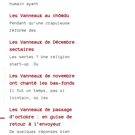
humain ayant
Les Vanneaux au chômdu
Pendant qu’une crapuleuse
réforme des
Les Vanneaux de Décembre
sectaires
Les sectes ? Une religion
start-up. Du
Les Vanneaux de novembre
ont chanté les bas-fonds
Il fut un temps, pas si
lointain, où les
Les Vanneaux de passage
d’octobre : en guise de
retour à l’envoyeur
De quelques réponses bien