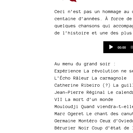
Ceci n’est pas un hommage au 
centaine d’années. À force de
quelques chansons qui accompa
de l’histoire et une des plus
Current
00:00
time
Au menu du grand soir :
Expérience La révolution ne s
L’Écho Râleur La carmagnole
Catherine Ribeiro (?) La guil
Jean-Pierre Réginal Le calend
VII La mort d’un monde
Mouloudji Quand viendra-t-ell
Marc Ogeret Le chant des canu
Germaine Montéro Ceux d’Ovied
Bérurier Noir Coup d’état de 