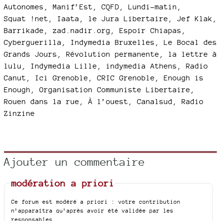
Autonomes, Manif’Est, CQFD, Lundi-matin,
Squat !net, Iaata, le Jura Libertaire, Jef Klak,
Barrikade, zad.nadir.org, Espoir Chiapas,
Cyberguerilla, Indymedia Bruxelles, Le Bocal des
Grands Jours, Révolution permanente, la lettre à
lulu, Indymedia Lille, indymedia Athens, Radio
Canut, Ici Grenoble, CRIC Grenoble, Enough is
Enough, Organisation Communiste Libertaire,
Rouen dans la rue, À l’ouest, Canalsud, Radio
Zinzine
Ajouter un commentaire
modération a priori
Ce forum est modéré a priori : votre contribution
n’apparaîtra qu’après avoir été validée par les
responsables.