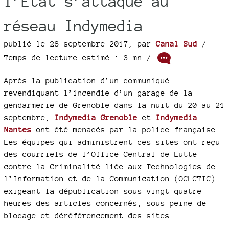
l’État s’attaque au
réseau Indymedia
publié le 28 septembre 2017
,
par
Canal Sud
/
Temps de lecture estimé : 3 mn /
Après la publication d’un communiqué
revendiquant l’incendie d’un garage de la
gendarmerie de Grenoble dans la nuit du 20 au 21
septembre,
Indymedia Grenoble
et
Indymedia
Nantes
ont été menacés par la police française.
Les équipes qui administrent ces sites ont reçu
des courriels de l’Office Central de Lutte
contre la Criminalité liée aux Technologies de
l’Information et de la Communication (OCLCTIC)
exigeant la dépublication sous vingt-quatre
heures des articles concernés, sous peine de
blocage et déréférencement des sites.