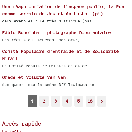
Une réappropriation de l’espace public, la Rue
comme terrain de Jeu et de Lutte. (p1)
deux exemples : Le très distingué (pas
Fábio Boucinha - photographe Documentaire.
Des récits qui touchent mon cœur,
Comité Populaire d’Entraide et de Solidarité -
Mirail
Le Comité Populaire D’Entraide et de
Grace et Volupté Van Van.
duo queer issu la scène DIY Toulousaine.
1
2
3
4
5
18
>
Accès rapide
La radio