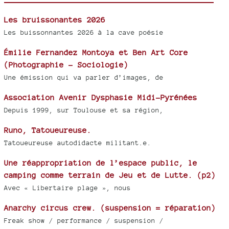
Les bruissonantes 2026
Les buissonnantes 2026 à la cave poésie
Émilie Fernandez Montoya et Ben Art Core
(Photographie - Sociologie)
Une émission qui va parler d’images, de
Association Avenir Dysphasie Midi-Pyrénées
Depuis 1999, sur Toulouse et sa région,
Runo, Tatoueureuse.
Tatoueureuse autodidacte militant.e.
Une réappropriation de l’espace public, le
camping comme terrain de Jeu et de Lutte. (p2)
Avec « Libertaire plage », nous
Anarchy circus crew. (suspension = réparation)
Freak show / performance / suspension /