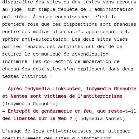
disparaître des sites ou des textes sans recours
au juge, sur simple requête de l’administration
policière. À notre connaissance, c’est la
première fois que ces dispositions sont brandies
contre des médias alternatifs appartenant à la
sphère anti-autoritaire. Les deux sites visés
par les menaces des autorités ont décidé de
retirer le communiqué de revendication
incriminé. Les collectifs de modération de
chacun des deux sites s’en expliquent dans deux
textes distincts :
–
Après Indymedia Linksunten, Indymedia Grenoble
et Nantes sont victimes de l’antiterrorisme
(Indymedia Grenoble)
–
Entrepôt de gendarmerie en feu, que reste-t-il
des libertés sur le Web ?
(Indymedia Nantes)
L’usage de lois anti-terroristes pour attaquer
spécifiquement des sites d’informations