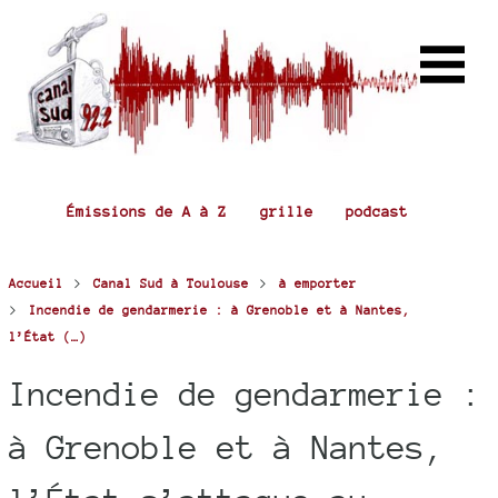
Émissions de A à Z
grille
podcast
>
>
Accueil
Canal Sud à Toulouse
à emporter
>
Incendie de gendarmerie : à Grenoble et à Nantes,
l’État (…)
Incendie de gendarmerie :
à Grenoble et à Nantes,