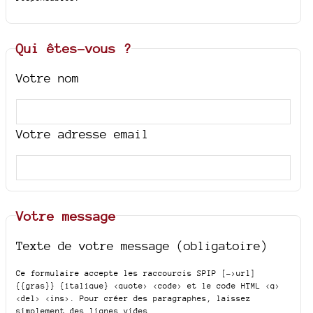
Qui êtes-vous ?
Votre nom
Votre adresse email
Votre message
Texte de votre message (obligatoire)
Ce formulaire accepte les raccourcis SPIP
[->url]
{{gras}} {italique} <quote> <code>
et le code HTML
<q>
<del> <ins>
. Pour créer des paragraphes, laissez
simplement des lignes vides.