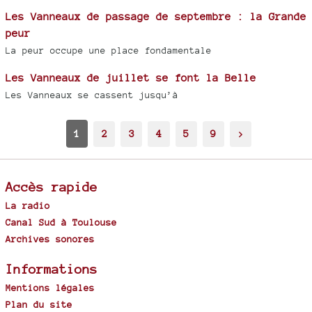
Les Vanneaux de passage de septembre : la Grande
peur
La peur occupe une place fondamentale
Les Vanneaux de juillet se font la Belle
Les Vanneaux se cassent jusqu’à
1
2
3
4
5
9
>
Accès rapide
La radio
Canal Sud à Toulouse
Archives sonores
Informations
Mentions légales
Plan du site