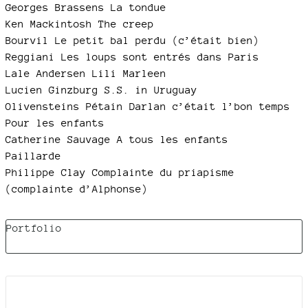
Georges Brassens La tondue
Ken Mackintosh The creep
Bourvil Le petit bal perdu (c’était bien)
Reggiani Les loups sont entrés dans Paris
Lale Andersen Lili Marleen
Lucien Ginzburg S.S. in Uruguay
Olivensteins Pétain Darlan c’était l’bon temps
Pour les enfants
Catherine Sauvage A tous les enfants
Paillarde
Philippe Clay Complainte du priapisme
(complainte d’Alphonse)
Portfolio
Documents joints