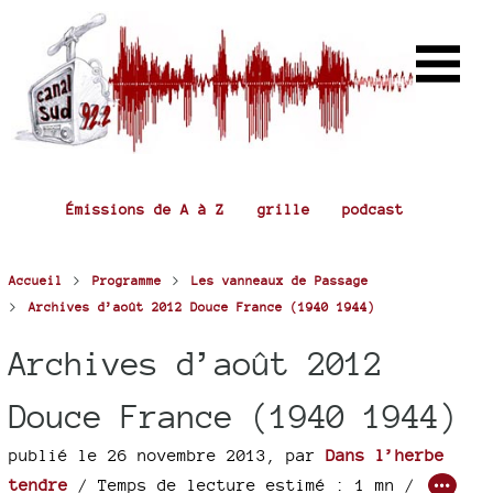
Émissions de A à Z
grille
podcast
>
>
Accueil
Programme
Les vanneaux de Passage
>
Archives d’août 2012 Douce France (1940 1944)
Archives d’août 2012
Douce France (1940 1944)
publié le 26 novembre 2013
,
par
Dans l’herbe
tendre
/ Temps de lecture estimé : 1 mn /