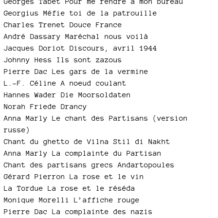
Georges Tabet Pour me rendre à mon bureau
Georgius Méfie toi de la patrouille
Charles Trenet Douce France
André Dassary Maréchal nous voilà
Jacques Doriot Discours, avril 1944
Johnny Hess Ils sont zazous
Pierre Dac Les gars de la vermine
L.-F. Céline A noeud coulant
Hannes Wader Die Moorsoldaten
Norah Friede Drancy
Anna Marly Le chant des Partisans (version
russe)
Chant du ghetto de Vilna Stil di Nakht
Anna Marly La complainte du Partisan
Chant des partisans grecs Andartopoules
Gérard Pierron La rose et le vin
La Tordue La rose et le réséda
Monique Morelli L’affiche rouge
Pierre Dac La complainte des nazis