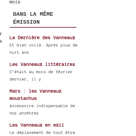
mois
DANS LA MÊME
ÉMISSION
r
La Dernière des Vanneaux
s
Et bien voilà. Après plus de
huit ans
Les Vanneaux littéraires
C’était au mois de février
dernier, il y
Mars : les Vanneaux
moustachus
Accessoire indispensable de
nos ancêtres
Les Vanneaux en exil
Le déplacement de tout être