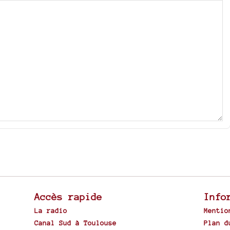
Accès rapide
Info
La radio
Mentio
Canal Sud à Toulouse
Plan d