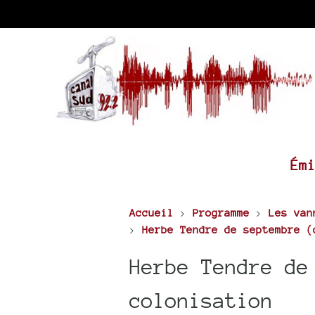
Ém
Accueil
>
Programme
>
Les van
>
Herbe Tendre de septembre (
Herbe Tendre de
colonisation