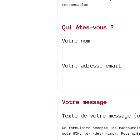
responsables.
Qui êtes-vous ?
Votre nom
Votre adresse email
Votre message
Texte de votre message (
Ce formulaire accepte les raccourc
code HTML
<q> <del> <ins>
. Pour cré