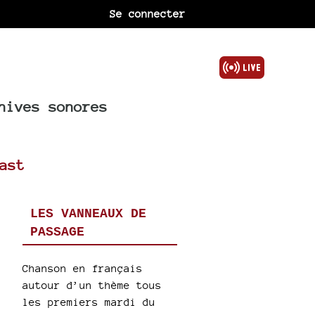
Se connecter
hives sonores
ast
LES VANNEAUX DE
PASSAGE
Chanson en français
autour d’un thème tous
les premiers mardi du