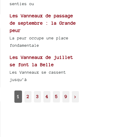
senties ou
Les Vanneaux de passage
de septembre : la Grande
peur
La peur occupe une place
fondamentale
Les Vanneaux de juillet
se font la Belle
Les Vanneaux se cassent
jusqu’à
1
2
3
4
5
9
>