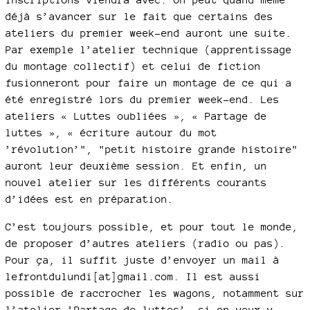
déjà s’avancer sur le fait que certains des
ateliers du premier week-end auront une suite.
Par exemple l’atelier technique (apprentissage
du montage collectif) et celui de fiction
fusionneront pour faire un montage de ce qui a
été enregistré lors du premier week-end. Les
ateliers « Luttes oubliées », « Partage de
luttes », « écriture autour du mot
’révolution’", "petit histoire grande histoire"
auront leur deuxième session. Et enfin, un
nouvel atelier sur les différents courants
d’idées est en préparation.
C’est toujours possible, et pour tout le monde,
de proposer d’autres ateliers (radio ou pas).
Pour ça, il suffit juste d’envoyer un mail à
lefrontdulundi[at]gmail.com. Il est aussi
possible de raccrocher les wagons, notamment sur
l’atelier ’Partage de luttes’, si on veux y