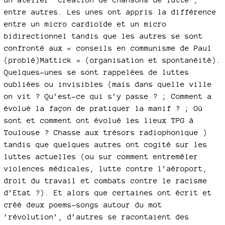
entre autres. Les unes ont appris la différence
entre un micro cardioïde et un micro
bidirectionnel tandis que les autres se sont
confronté aux « conseils en communisme de Paul
(problé)Mattick » (organisation et spontanéité).
Quelques-unes se sont rappelées de luttes
oubliées ou invisibles (mais dans quelle ville
on vit ? Qu’est-ce qui s’y passe ? ; Comment a
évolué la façon de pratiquer la manif ? ; Où
sont et comment ont évolué les lieux TPG à
Toulouse ? Chasse aux trésors radiophonique )
tandis que quelques autres ont cogité sur les
luttes actuelles (ou sur comment entremêler
violences médicales, lutte contre l’aéroport,
droit du travail et combats contre le racisme
d’Etat ?). Et alors que certaines ont écrit et
créé deux poems-songs autour du mot
’révolution’, d’autres se racontaient des