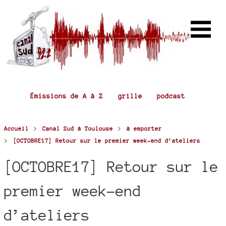
Émissions de A à Z
grille
podcast
>
>
Accueil
Canal Sud à Toulouse
à emporter
>
[OCTOBRE17] Retour sur le premier week-end d’ateliers
[OCTOBRE17] Retour sur le
premier week-end
d’ateliers