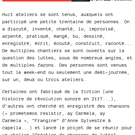
Huit ateliers se sont tenus, auxquels ont
participé une petite trentaine de personnes. On
a discuté, inventé, chanté, lu, improvisé,
arpenté, pratiqué, mangé, bu, dessiné,
enregistré, écrit, écouté, construit, raconté...
De multiples chantiers se sont ouverts sur la
question des luttes, sous de nombreux angles, et
de multiples façons. Des personnes sont venues
tout le week-end ou seulement une demi-journée,
sur un, deux ou trois ateliers.
Certaines ont fabriqué de la fiction (une
histoire de révolution sonore en 2117...),
d’autres ont cherché et enregistré des chansons
(« prometemos resistir, ay Carmela, ay
Carmela », "Frangine" d’Anne Sylvestre à
capella...) et lancé le projet de se réunir pour
un atelier "Création de chansons de lutte",