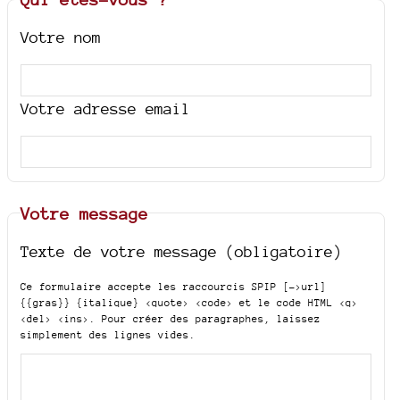
Votre nom
Votre adresse email
Votre message
Texte de votre message (obligatoire)
Ce formulaire accepte les raccourcis SPIP
[->url]
{{gras}} {italique} <quote> <code>
et le code HTML
<q>
<del> <ins>
. Pour créer des paragraphes, laissez
simplement des lignes vides.