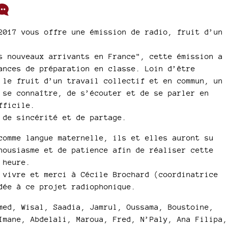
2017 vous offre une émission de radio, fruit d’un
s nouveaux arrivants en France", cette émission a
ances de préparation en classe. Loin d’être
 le fruit d’un travail collectif et en commun, un
 se connaître, de s’écouter et de se parler en
fficile.
 de sincérité et de partage.
comme langue maternelle, ils et elles auront su
housiasme et de patience afin de réaliser cette
 heure.
 vivre et merci à Cécile Brochard (coordinatrice
dée à ce projet radiophonique.
med, Wisal, Saadia, Jamrul, Oussama, Boustoine,
Imane, Abdelali, Maroua, Fred, N’Paly, Ana Filipa,