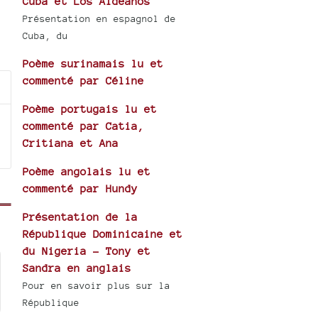
Cuba et Los Aldeanos
Présentation en espagnol de
Cuba, du
Poème surinamais lu et
commenté par Céline
Poème portugais lu et
commenté par Catia,
Critiana et Ana
Poème angolais lu et
commenté par Hundy
Présentation de la
République Dominicaine et
du Nigeria - Tony et
Sandra en anglais
Pour en savoir plus sur la
République