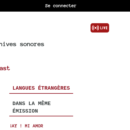
Se connecter
hives sonores
ast
LANGUES ÉTRANGÈRES
DANS LA MÊME
ÉMISSION
¡AY ! MI AMOR