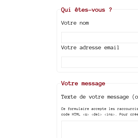
Qui êtes-vous ?
Votre nom
Votre adresse email
Votre message
Texte de votre message (
Ce formulaire accepte les raccourc
code HTML
<q> <del> <ins>
. Pour cré