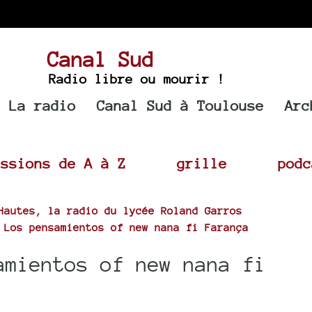
Canal Sud
Radio libre ou mourir !
La radio
Canal Sud à Toulouse
Arc
issions de A à Z
grille
podc
Hautes, la radio du lycée Roland Garros
 Los pensamientos of new nana fi Farança
amientos of new nana fi