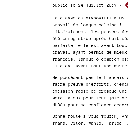
publié le 24 juillet 2017 /
La classe du dispositif MLDS 
travail de longue haleine !
Littéralement "les pensées de
été enregistrée après huit sé
parfaite, elle est avant tout
travail ayant permis de mieux
français, langue ô combien di
Elle est avant tout une œuvre
Ne possédant pas le Français 
faire preuve d’efforts, d’ent
émission radio de presque une
Merci à eux pour leur joie de
MLDS) pour sa confiance accor
Bonne route à vous Toufik, Ah
Thaha, Vitor, Wahid, Farida, 