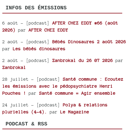
INFOS DES ÉMISSIONS
6 août
- [podcast]
AFTER CHEZ EDDY #66 (août
2026)
par
AFTER CHEZ EDDY
2 août
- [podcast]
Bébés Dinosaures 2 août 2026
par
Les bébés dinosaures
2 août
- [podcast]
Zanbrokal du 26 07 2026
par
Zanbrokal
28 juillet
- [podcast]
Santé commune : Ecoutez
les émissions avec le pédopsychiatre Henri
Pouches !
par
Santé commune = Agir ensemble
24 juillet
- [podcast]
Polya & relations
plurielles (4-4).
par
Le Magazine
PODCAST & RSS