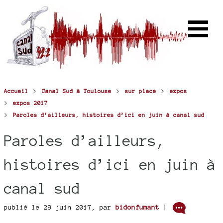
>
>
>
Accueil
Canal Sud à Toulouse
sur place
expos
>
expos 2017
>
Paroles d’ailleurs, histoires d’ici en juin à canal sud
Paroles d’ailleurs,
histoires d’ici en juin à
canal sud
publié le 29 juin 2017
,
par
bidonfumant
|