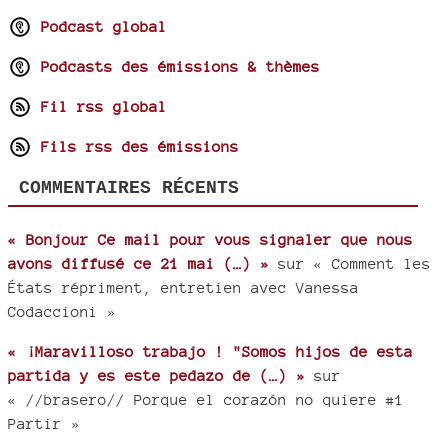
Podcast global
Podcasts des émissions & thèmes
Fil rss global
Fils rss des émissions
COMMENTAIRES RÉCENTS
« Bonjour Ce mail pour vous signaler que nous
avons diffusé ce 21 mai (…) »
sur « Comment les
États répriment, entretien avec Vanessa
Codaccioni »
« ¡Maravilloso trabajo ! "Somos hijos de esta
partida y es este pedazo de (…) »
sur
« //brasero// Porque el corazón no quiere #1
Partir »