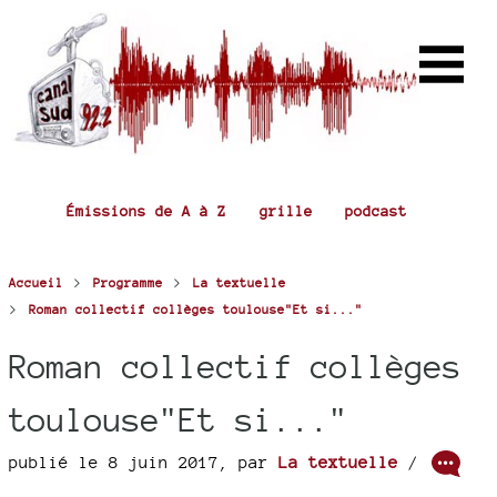
Émissions de A à Z
grille
podcast
>
>
Accueil
Programme
La textuelle
>
Roman collectif collèges toulouse"Et si..."
Roman collectif collèges
toulouse"Et si..."
publié le 8 juin 2017
,
par
La textuelle
/