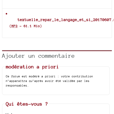
Documents joints
textuelle_repar_le_langage_et_si_20170607.
(
MP3
-
61.1 Mio
)
Ajouter un commentaire
modération a priori
Ce forum est modéré a priori : votre contribution
n’apparaîtra qu’après avoir été validée par les
responsables.
Qui êtes-vous ?