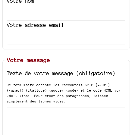
Votre nom
Votre adresse email
Votre message
Texte de votre message (obligatoire)
Ce formulaire accepte les raccourcis SPIP
[->url]
{{gras}} {italique} <quote> <code>
et le code HTML
<q>
<del> <ins>
. Pour créer des paragraphes, laissez
simplement des lignes vides.