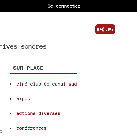
Se connecter
hives sonores
SUR PLACE
ciné club de canal sud
expos
actions diverses
conférences
6