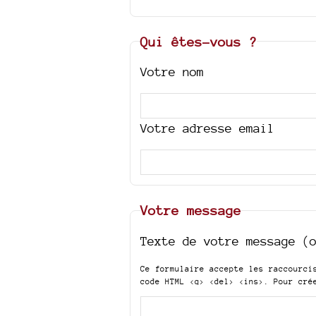
Qui êtes-vous ?
Votre nom
Votre adresse email
Votre message
Texte de votre message (
Ce formulaire accepte les raccourc
code HTML
<q> <del> <ins>
. Pour cré