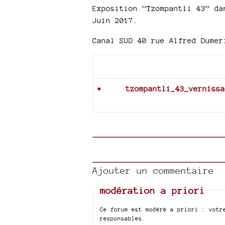
Exposition “Tzompantli 43” da
Juin 2017.
Canal SUD 40 rue Alfred Dumer
Documents joints
tzompantli_43_vernissa
Ajouter un commentaire
modération a priori
Ce forum est modéré a priori : votr
responsables.