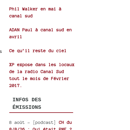
Phil Walker en mai à
canal sud
ADAN Paul à canal sud en
avril
Ce qu’il reste du ciel
s
XP expose dans les locaux
de la radio Canal Sud
tout le mois de Février
2017.
INFOS DES
ÉMISSIONS
8 août
- [podcast]
CH du
8/8/26 : Qui était PMF ?