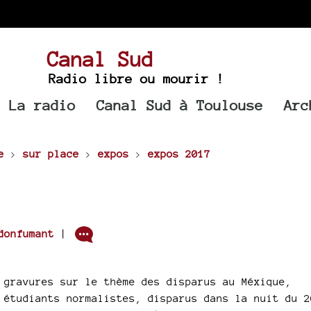
Canal Sud
Radio libre ou mourir !
La radio
Canal Sud à Toulouse
Arc
e
>
sur place
>
expos
>
expos 2017
.
donfumant
|
 gravures sur le thème des disparus au Méxique,
 étudiants normalistes, disparus dans la nuit du 2