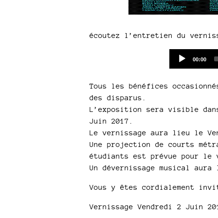
écoutez l’entretien du vernis
Current
00:00
time
Tous les bénéfices occasionné
des disparus.
L’exposition sera visible dan
Juin 2017.
Le vernissage aura lieu le Ve
Une projection de courts métr
étudiants est prévue pour le 
Un dévernissage musical aura 
Vous y êtes cordialement invi
Vernissage Vendredi 2 Juin 20