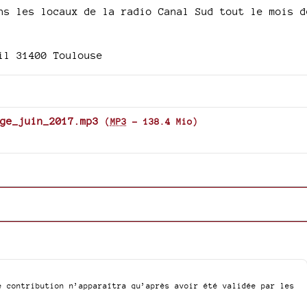
ns les locaux de la radio Canal Sud tout le mois d
il 31400 Toulouse
ge_juin_2017.mp3
(
MP3
-
138.4 Mio
)
e contribution n’apparaîtra qu’après avoir été validée par les