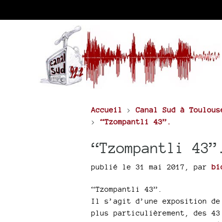
Accueil
>
Canal Sud à Toulous
>
“Tzompantli 43”.
“Tzompantli 43”
publié le 31 mai 2017
,
par
bi
“Tzompantli 43”.
Il s’agit d’une exposition de
plus particulièrement, des 43