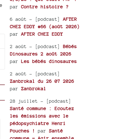
e
par
Contre histoire ?
6 août
- [podcast]
AFTER
CHEZ EDDY #66 (août 2026)
par
AFTER CHEZ EDDY
2 août
- [podcast]
Bébés
Dinosaures 2 août 2026
par
Les bébés dinosaures
2 août
- [podcast]
Zanbrokal du 26 07 2026
par
Zanbrokal
28 juillet
- [podcast]
Santé commune : Ecoutez
les émissions avec le
pédopsychiatre Henri
Pouches !
par
Santé
commune = Agir ensemble