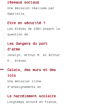
réseaux sociaux
Une émission réalisée par
Gabrielle,
Etre en sécurité ?
Les élèves de 1GA1 posent la
question de
Les dangers du port
d’arme
Jocelyn, Arthur M. et Arthur
H., élèves
Calais, des murs et des
lois
Une émission riche
d’enseignements en
Le harcèlement scolaire
Longtemps minoré en France,