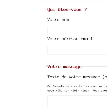
Qui êtes-vous ?
Votre nom
Votre adresse email
Votre message
Texte de votre message (
Ce formulaire accepte les raccourc
code HTML
<q> <del> <ins>
. Pour cré