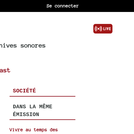
Se connecter
hives sonores
ast
SOCIÉTÉ
DANS LA MÊME
ÉMISSION
Vivre au temps des