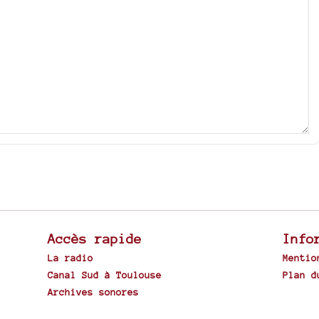
Accès rapide
Info
La radio
Mentio
Canal Sud à Toulouse
Plan d
Archives sonores