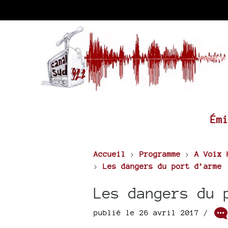
Ém
Accueil
>
Programme
>
A Voix 
>
Les dangers du port d’arme
Les dangers du 
publié le 26 avril 2017 /