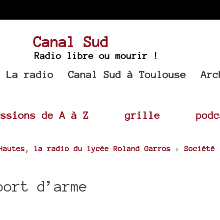
Canal Sud
Radio libre ou mourir !
La radio
Canal Sud à Toulouse
Arc
issions de A à Z
grille
podc
Hautes, la radio du lycée Roland Garros
>
Société
port d’arme