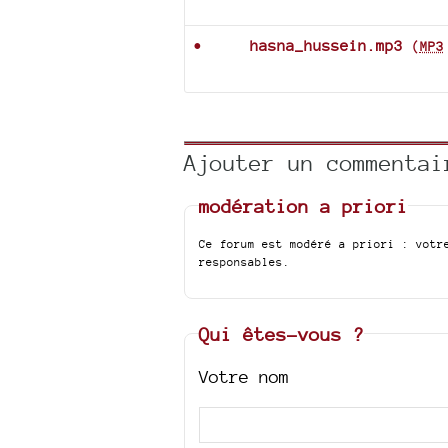
Documents joints
hasna_hussein.mp3
(
MP3
Ajouter un commentai
modération a priori
Ce forum est modéré a priori : votr
responsables.
Qui êtes-vous ?
Votre nom