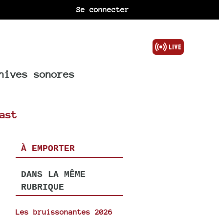
Se connecter
hives sonores
ast
À EMPORTER
DANS LA MÊME
RUBRIQUE
Les bruissonantes 2026