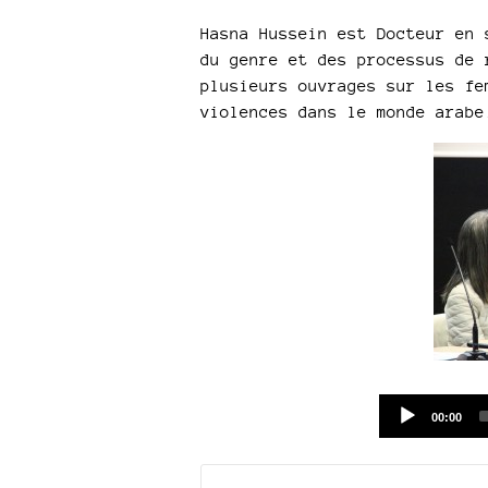
Hasna Hussein est Docteur en 
du genre et des processus de 
plusieurs ouvrages sur les fe
violences dans le monde arabe
Current
00:00
time