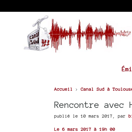
Ém
Accueil
>
Canal Sud à Toulous
Rencontre avec 
publié le 10 mars 2017
,
par
b
Le 6 mars 2017 à 19h 00