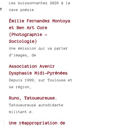
Les buissonnantes 2026 à la
e
cave poésie
Émilie Fernandez Montoya
et Ben Art Core
(Photographie -
Sociologie)
Une émission qui va parler
d’images, de
Association Avenir
Dysphasie Midi-Pyrénées
Depuis 1999, sur Toulouse et
sa région,
Runo, Tatoueureuse.
Tatoueureuse autodidacte
militant.e.
Une réappropriation de