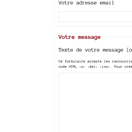
Votre adresse email
Votre message
Texte de votre message (
Ce formulaire accepte les raccourc
code HTML
<q> <del> <ins>
. Pour cré