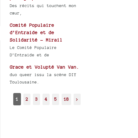
Des récits qui touchent mon
cœur,
Comité Populaire
d’Entraide et de
Solidarité - Mirail
Le Comité Populaire
D’Entraide et de
Grace et Volupté Van Van.
duo queer issu la scène DIY
Toulousaine.
1
2
3
4
5
18
>