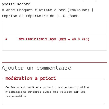
poésie sonore
• Anne Choquet flûtiste à bec (Toulouse) |
reprise de répertoire de J.-S. Bach
Documents joints
bruissibles17.mp3
(
MP3
-
48.8 Mio
)
Ajouter un commentaire
modération a priori
Ce forum est modéré a priori : votre contribution
n’apparaîtra qu’après avoir été validée par les
responsables.