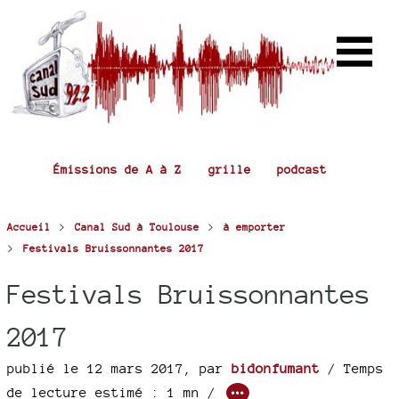
Émissions de A à Z
grille
podcast
>
>
Accueil
Canal Sud à Toulouse
à emporter
>
Festivals Bruissonnantes 2017
Festivals Bruissonnantes
2017
publié le 12 mars 2017
,
par
bidonfumant
/ Temps
de lecture estimé : 1 mn /