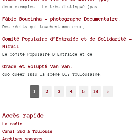
deux exemples : Le très distingué (pas
Fábio Boucinha - photographe Documentaire.
Des récits qui touchent mon cœur,
Comité Populaire d’Entraide et de Solidarité -
Mirail
Le Comité Populaire D’Entraide et de
Grace et Volupté Van Van.
duo queer issu la scène DIY Toulousaine.
1
2
3
4
5
18
>
Accès rapide
La radio
Canal Sud à Toulouse
Archives sonores