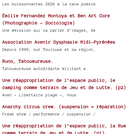
Les buissonnantes 2026 à la cave poésie
Émilie Fernandez Montoya et Ben Art Core
(Photographie - Sociologie)
Une émission qui va parler d’images, de
Association Avenir Dysphasie Midi-Pyrénées
Depuis 1999, sur Toulouse et sa région,
Runo, Tatoueureuse.
Tatoueureuse autodidacte militant.e.
Une réappropriation de l’espace public, le
camping comme terrain de Jeu et de Lutte. (p2)
Avec « Libertaire plage », nous
Anarchy circus crew. (suspension = réparation)
Freak show / performance / suspension /
Une réappropriation de l’espace public, la Rue
comme terrain de Jeu et de Lutte. (p1)