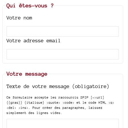
Qui êtes-vous ?
Votre nom
Votre adresse email
Votre message
Texte de votre message (obligatoire)
Ce formulaire accepte les raccourcis SPIP
[->url]
{{gras}} {italique} <quote> <code>
et le code HTML
<q>
<del> <ins>
. Pour créer des paragraphes, laissez
simplement des lignes vides.