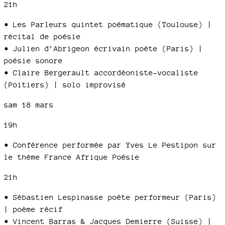
21h
• Les Parleurs quintet poématique (Toulouse) |
récital de poésie
• Julien d’Abrigeon écrivain poète (Paris) |
poésie sonore
• Claire Bergerault accordéoniste-vocaliste
(Poitiers) | solo improvisé
sam 18 mars
19h
• Conférence performée par Yves Le Pestipon sur
le thème France Afrique Poésie
21h
• Sébastien Lespinasse poète performeur (Paris)
| poème récif
• Vincent Barras & Jacques Demierre (Suisse) |