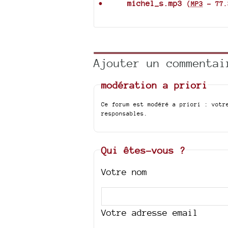
michel_s.mp3
(
MP3
-
77.
Ajouter un commentai
modération a priori
Ce forum est modéré a priori : votr
responsables.
Qui êtes-vous ?
Votre nom
Votre adresse email