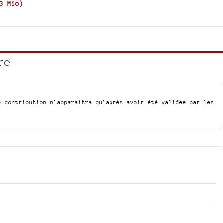
3 Mio
)
re
e contribution n’apparaîtra qu’après avoir été validée par les