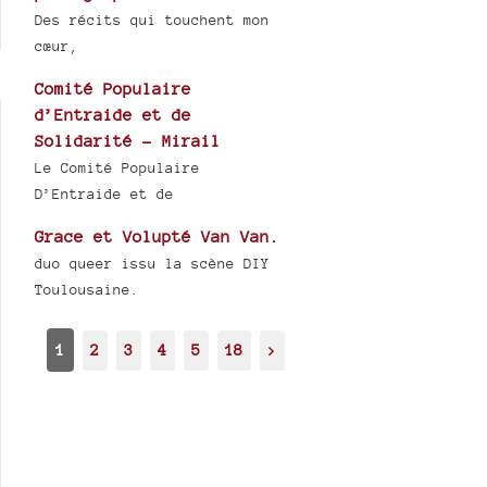
Des récits qui touchent mon
cœur,
Comité Populaire
d’Entraide et de
Solidarité - Mirail
Le Comité Populaire
D’Entraide et de
Grace et Volupté Van Van.
duo queer issu la scène DIY
Toulousaine.
1
2
3
4
5
18
>