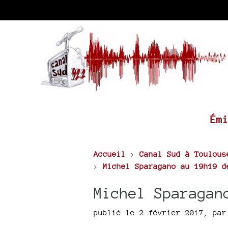
Ém
Accueil
>
Canal Sud à Toulous
>
Michel Sparagano au 19h19 d
Michel Sparagan
publié le 2 février 2017
,
pa