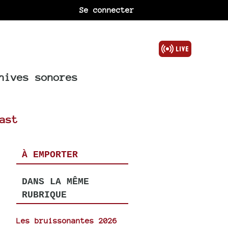
Se connecter
hives sonores
ast
À EMPORTER
DANS LA MÊME
RUBRIQUE
Les bruissonantes 2026