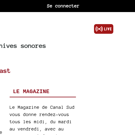
Se connecter
hives sonores
ast
LE MAGAZINE
Le Magazine de Canal Sud
vous donne rendez-vous
tous les midi, du mardi
au vendredi, avec au
e