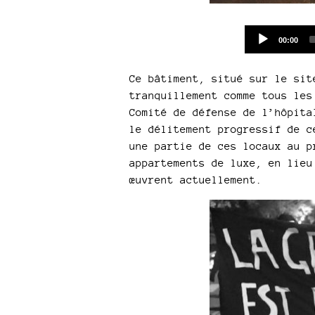
Current
00:00
time
Ce bâtiment, situé sur le sit
tranquillement comme tous les
Comité de défense de l’hôpita
le délitement progressif de c
une partie de ces locaux au p
appartements de luxe, en lieu
œuvrent actuellement.