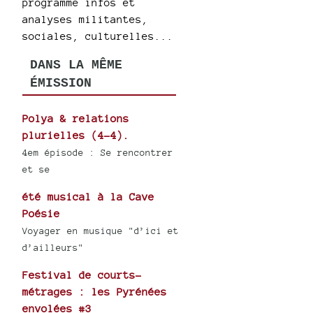
programme infos et
analyses militantes,
sociales, culturelles...
DANS LA MÊME
ÉMISSION
Polya & relations
plurielles (4-4).
4em épisode : Se rencontrer
et se
été musical à la Cave
Poésie
Voyager en musique "d’ici et
d’ailleurs"
Festival de courts-
métrages : les Pyrénées
envolées #3