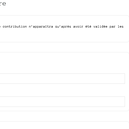
re
e contribution n’apparaîtra qu’après avoir été validée par les