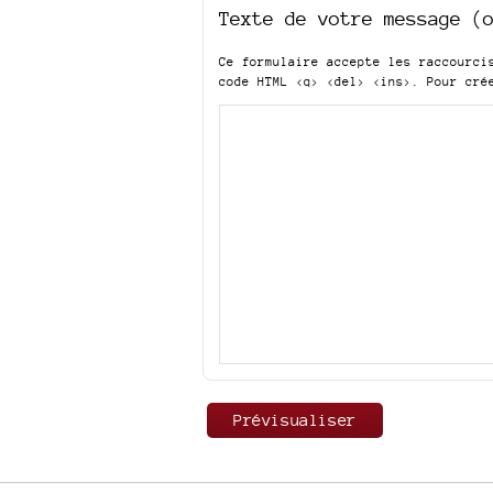
Texte de votre message (
Ce formulaire accepte les raccourc
code HTML
<q> <del> <ins>
. Pour cré