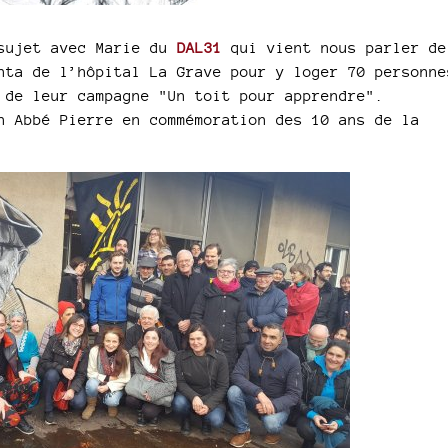
 sujet avec Marie du
DAL31
qui vient nous parler de
nta de l’hôpital La Grave pour y loger 70 personne
 de leur campagne "Un toit pour apprendre".
n Abbé Pierre en commémoration des 10 ans de la