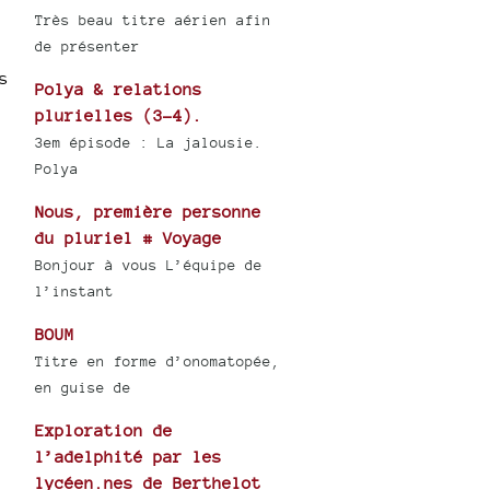
Très beau titre aérien afin
de présenter
s
Polya & relations
plurielles (3-4).
3em épisode : La jalousie.
Polya
Nous, première personne
du pluriel # Voyage
Bonjour à vous L’équipe de
l’instant
BOUM
Titre en forme d’onomatopée,
en guise de
Exploration de
l’adelphité par les
lycéen.nes de Berthelot