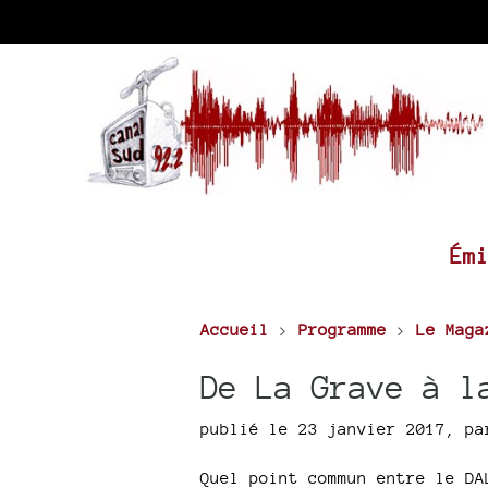
Ém
Accueil
>
Programme
>
Le Maga
De La Grave à l
publié le 23 janvier 2017
,
p
Quel point commun entre le DA