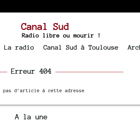
Canal Sud
Radio libre ou mourir !
La radio
Canal Sud à Toulouse
Arc
Erreur 404
a pas d’article à cette adresse
A la une