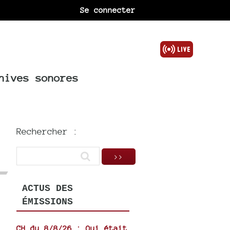
Se connecter
hives sonores
Rechercher :
ACTUS DES
ÉMISSIONS
CH du 8/8/26 : Qui était