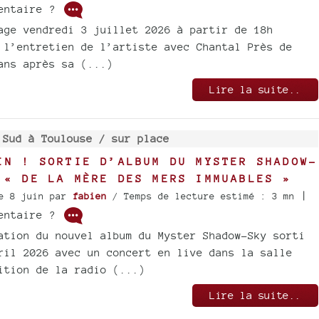
mentaire ?
age vendredi 3 juillet 2026 à partir de 18h
 l’entretien de l’artiste avec Chantal Près de
ans après sa (...)
Lire la suite..
 Sud à Toulouse /
sur place
IN ! SORTIE D’ALBUM DU MYSTER SHADOW-
 « DE LA MÈRE DES MERS IMMUABLES »
|
e 8 juin
par
fabien
/ Temps de lecture estimé : 3 mn
mentaire ?
ation du nouvel album du Myster Shadow-Sky sorti
ril 2026 avec un concert en live dans la salle
ition de la radio (...)
Lire la suite..