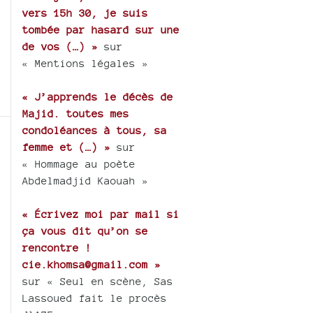
vers 15h 30, je suis
tombée par hasard sur une
de vos (…) »
sur
« Mentions légales »
« J’apprends le décès de
Majid. toutes mes
condoléances à tous, sa
femme et (…) »
sur
« Hommage au poète
Abdelmadjid Kaouah »
« Écrivez moi par mail si
ça vous dit qu’on se
rencontre !
cie.khomsa@gmail.com »
sur « Seul en scène, Sas
Lassoued fait le procès