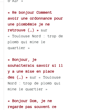
d’AZF »
« Re bonjour Comment
avoir une ordonnance pour
une plombémie je ne
retrouve (…) »
sur
« Toulouse Nord : trop de
plomb qui mine le
quartier »
« Bonjour, je
souhaiterais savoir si il
y a une mise en place
des (…) »
sur « Toulouse
Nord : trop de plomb qui
mine le quartier »
« Bonjour Dom, je ne
regarde pas souvent ce