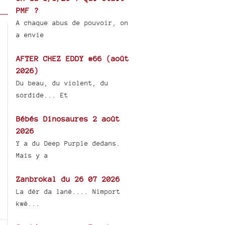
PMF ?
A chaque abus de pouvoir, on
a envie
AFTER CHEZ EDDY #66 (août
2026)
Du beau, du violent, du
sordide... Et
Bébés Dinosaures 2 août
2026
Y a du Deep Purple dedans.
Mais y a
Zanbrokal du 26 07 2026
La dèr da lané.... Nimport
kwé...