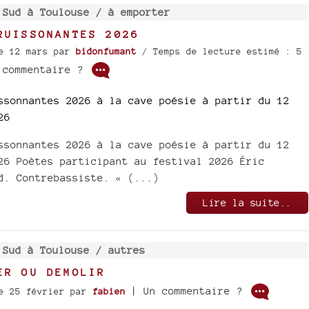
 Sud à Toulouse /
à emporter
RUISSONANTES 2026
e 12 mars
par
bidonfumant
/ Temps de lecture estimé : 5
commentaire ?
ssonnantes 2026 à la cave poésie à partir du 12
26
ssonnantes 2026 à la cave poésie à partir du 12
26 Poètes participant au festival 2026 Éric
d. Contrebassiste. « (...)
Lire la suite..
 Sud à Toulouse /
autres
ER OU DEMOLIR
| Un commentaire ?
e 25 février
par
fabien