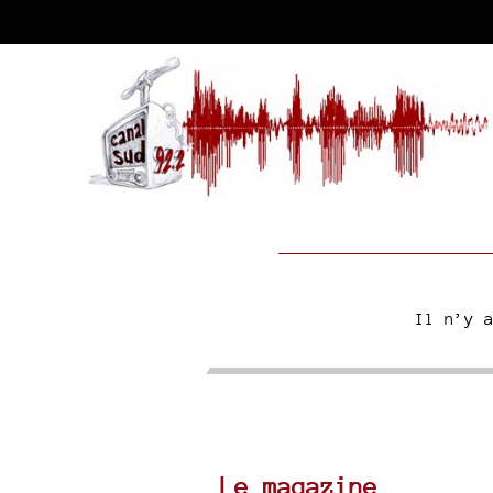
Il n’y 
Le magazine