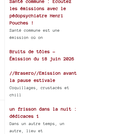
Santé commune : Ecoutez
les émissions avec le
pédopsychiatre Henri
Pouches !
Santé commune est une
émission où on
Bruits de tôles -
Émission du 18 juin 2026
//Brasero//Emission avant
la pause estivale
Coquillages, crustacés et
chill
un frisson dans la nuit :
dédicaces 1
Dans un autre temps, un
autre, lieu et