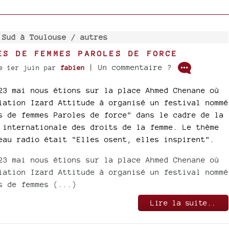
 Sud à Toulouse /
autres
ES DE FEMMES PAROLES DE FORCE
| Un commentaire ?
e 1er juin
par
fabien
23 mai nous étions sur la place Ahmed Chenane où
iation Izard Attitude à organisé un festival nommé
s de femmes Paroles de force" dans le cadre de la
 internationale des droits de la femme. Le thème
eau radio était "Elles osent, elles inspirent".
23 mai nous étions sur la place Ahmed Chenane où
iation Izard Attitude à organisé un festival nommé
s de femmes (...)
Lire la suite..