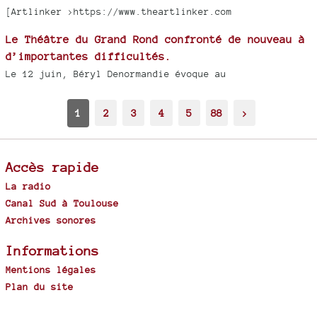
[Artlinker >https://www.theartlinker.com
Le Théâtre du Grand Rond confronté de nouveau à
d’importantes difficultés.
Le 12 juin, Béryl Denormandie évoque au
1
2
3
4
5
88
>
Accès rapide
La radio
Canal Sud à Toulouse
Archives sonores
Informations
Mentions légales
Plan du site
Spip