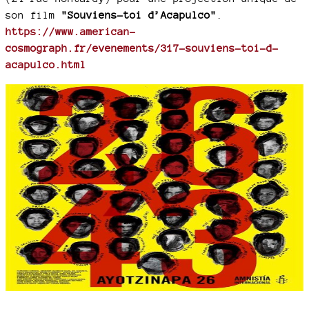
son film
"Souviens-toi d’Acapulco"
.
https://www.american-
cosmograph.fr/evenements/317-souviens-toi-d-
acapulco.html