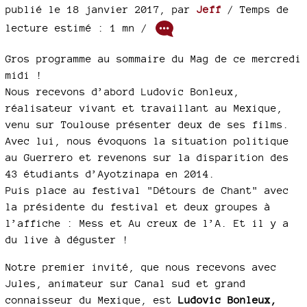
publié le 18 janvier 2017
,
par
Jeff
/ Temps de
lecture estimé : 1 mn /
Gros programme au sommaire du Mag de ce mercredi
midi !
Nous recevons d’abord Ludovic Bonleux,
réalisateur vivant et travaillant au Mexique,
venu sur Toulouse présenter deux de ses films.
Avec lui, nous évoquons la situation politique
au Guerrero et revenons sur la disparition des
43 étudiants d’Ayotzinapa en 2014.
Puis place au festival "Détours de Chant" avec
la présidente du festival et deux groupes à
l’affiche : Mess et Au creux de l’A. Et il y a
du live à déguster !
Notre premier invité, que nous recevons avec
Jules, animateur sur Canal sud et grand
connaisseur du Mexique, est
Ludovic Bonleux,