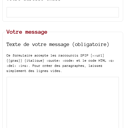
Votre message
Texte de votre message (obligatoire)
Ce formulaire accepte les raccourcis SPIP
[->url]
{{gras}} {italique} <quote> <code>
et le code HTML
<q>
<del> <ins>
. Pour créer des paragraphes, laissez
simplement des lignes vides.