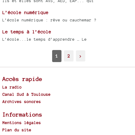
Ils et elles sont AVS, AED, EAP... qui
L’école numérique
L’école numérique : rêve ou cauchemar ?
Le temps à l’école
L’école...le temps d’apprendre … Le
1
2
>
Accès rapide
La radio
Canal Sud à Toulouse
Archives sonores
Informations
Mentions légales
Plan du site