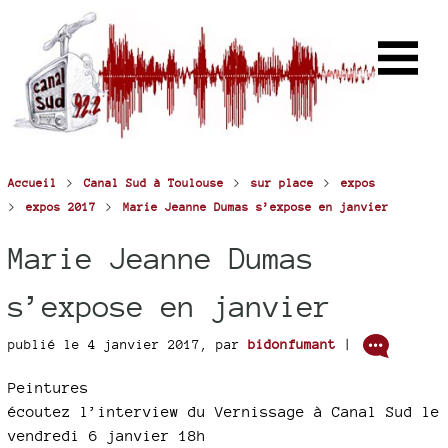
>
>
>
Accueil
Canal Sud à Toulouse
sur place
expos
>
>
expos 2017
Marie Jeanne Dumas s’expose en janvier
Marie Jeanne Dumas
s’expose en janvier
publié le 4 janvier 2017
,
par
bidonfumant
|
Peintures
écoutez l’interview du Vernissage à Canal Sud le
vendredi 6 janvier 18h