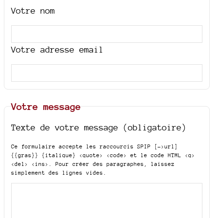
Votre nom
Votre adresse email
Votre message
Texte de votre message (obligatoire)
Ce formulaire accepte les raccourcis SPIP
[->url]
{{gras}} {italique} <quote> <code>
et le code HTML
<q>
<del> <ins>
. Pour créer des paragraphes, laissez
simplement des lignes vides.