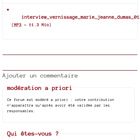
interview_vernissage_marie_jeanne_dumas_01
(
MP3
-
11.3 Mio
)
Ajouter un commentaire
modération a priori
Ce forum est modéré a priori : votre contribution
n’apparaîtra qu’après avoir été validée par les
responsables.
Qui êtes-vous ?