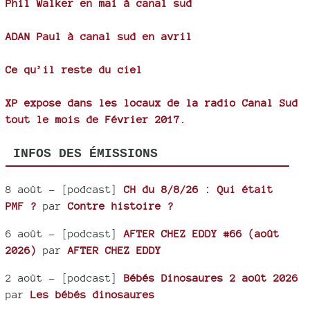
Phil Walker en mai à canal sud
ADAN Paul à canal sud en avril
Ce qu’il reste du ciel
XP expose dans les locaux de la radio Canal Sud
tout le mois de Février 2017.
INFOS DES ÉMISSIONS
8 août
- [podcast]
CH du 8/8/26 : Qui était
PMF ?
par
Contre histoire ?
6 août
- [podcast]
AFTER CHEZ EDDY #66 (août
2026)
par
AFTER CHEZ EDDY
2 août
- [podcast]
Bébés Dinosaures 2 août 2026
par
Les bébés dinosaures