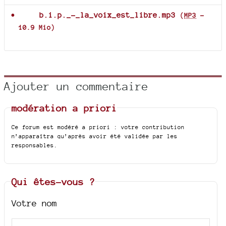
b.i.p._-_la_voix_est_libre.mp3
(
MP3
-
10.9 Mio
)
Ajouter un commentaire
modération a priori
Ce forum est modéré a priori : votre contribution
n’apparaîtra qu’après avoir été validée par les
responsables.
Qui êtes-vous ?
Votre nom