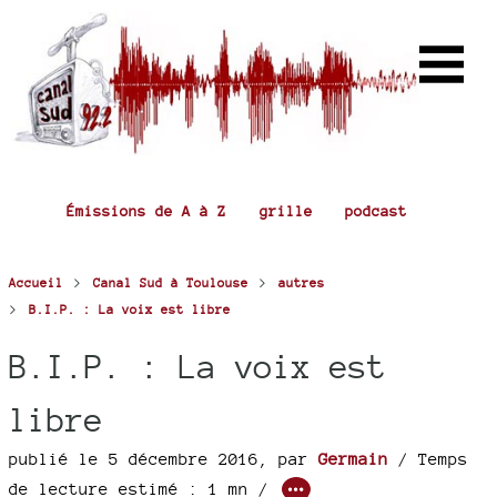
Émissions de A à Z
grille
podcast
>
>
Accueil
Canal Sud à Toulouse
autres
>
B.I.P. : La voix est libre
B.I.P. : La voix est
libre
publié le 5 décembre 2016
,
par
Germain
/ Temps
de lecture estimé : 1 mn /