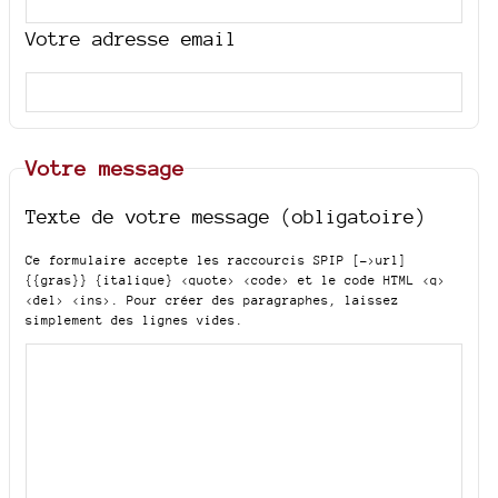
Votre adresse email
Votre message
Texte de votre message (obligatoire)
Ce formulaire accepte les raccourcis SPIP
[->url]
{{gras}} {italique} <quote> <code>
et le code HTML
<q>
<del> <ins>
. Pour créer des paragraphes, laissez
simplement des lignes vides.