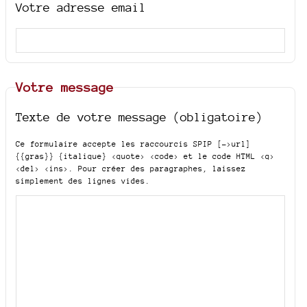
Votre adresse email
Votre message
Texte de votre message (obligatoire)
Ce formulaire accepte les raccourcis SPIP
[->url]
{{gras}} {italique} <quote> <code>
et le code HTML
<q>
<del> <ins>
. Pour créer des paragraphes, laissez
simplement des lignes vides.