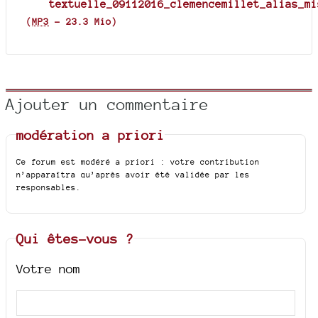
textuelle_09112016_clemencemillet_alias_mi
(
MP3
-
23.3 Mio
)
Ajouter un commentaire
modération a priori
Ce forum est modéré a priori : votre contribution
n’apparaîtra qu’après avoir été validée par les
responsables.
Qui êtes-vous ?
Votre nom