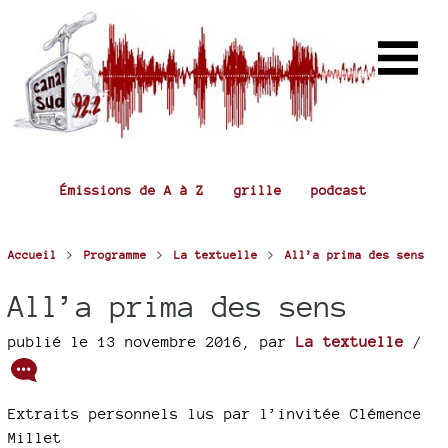
Émissions de A à Z
grille
podcast
>
>
>
Accueil
Programme
La textuelle
All’a prima des sens
All’a prima des sens
publié le 13 novembre 2016
,
par
La textuelle
/
Extraits personnels lus par l’invitée Clémence
Millet