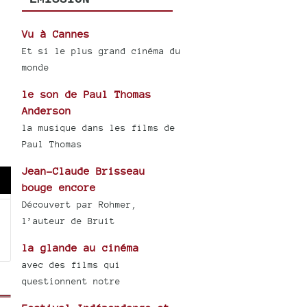
Vu à Cannes
Et si le plus grand cinéma du
monde
le son de Paul Thomas
Anderson
la musique dans les films de
Paul Thomas
Jean-Claude Brisseau
bouge encore
wn
Découvert par Rohmer,
l’auteur de Bruit
la glande au cinéma
se
avec des films qui
questionnent notre
ase
e.