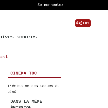
Se connecter
hives sonores
ast
CINÉMA TOC
l’émission des toqués du
ciné
DANS LA MÊME
ÉMISSION