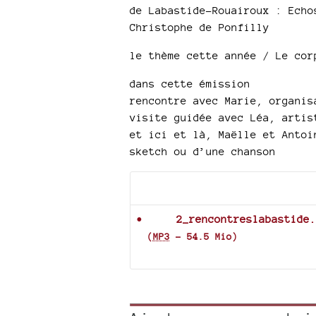
de Labastide-Rouairoux : Echo
Christophe de Ponfilly
le thème cette année / Le cor
dans cette émission
rencontre avec Marie, organis
visite guidée avec Léa, artis
et ici et là, Maëlle et Antoi
sketch ou d’une chanson
Documents joints
2_rencontreslabastide.
(
MP3
-
54.5 Mio
)