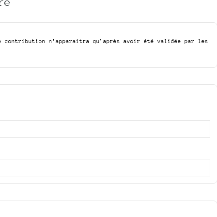
re
e contribution n’apparaîtra qu’après avoir été validée par les