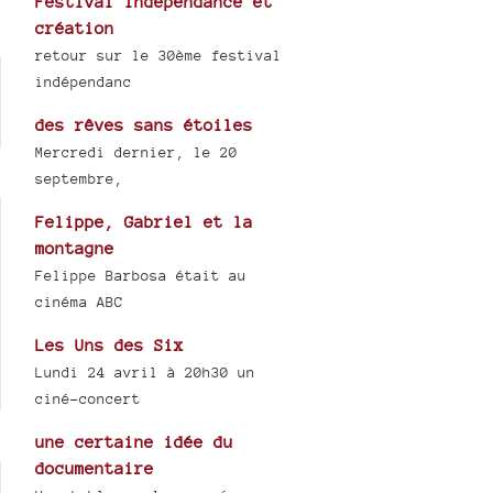
Festival Indépendance et
création
retour sur le 30ème festival
indépendanc
des rêves sans étoiles
Mercredi dernier, le 20
septembre,
Felippe, Gabriel et la
montagne
Felippe Barbosa était au
cinéma ABC
Les Uns des Six
Lundi 24 avril à 20h30 un
ciné-concert
une certaine idée du
documentaire