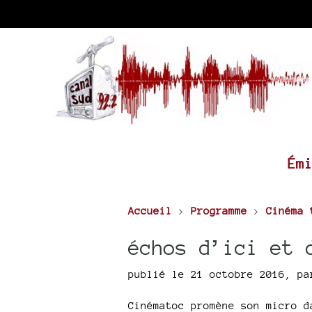
Ém
Accueil
>
Programme
>
Cinéma 
échos d’ici et 
publié le 21 octobre 2016
,
p
Cinématoc promène son micro d