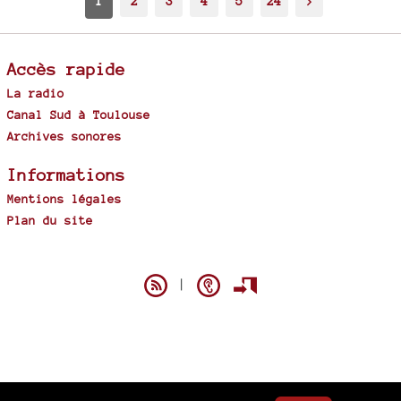
1
2
3
4
5
24
>
Accès rapide
La radio
Canal Sud à Toulouse
Archives sonores
Informations
Mentions légales
Plan du site
Spip
|