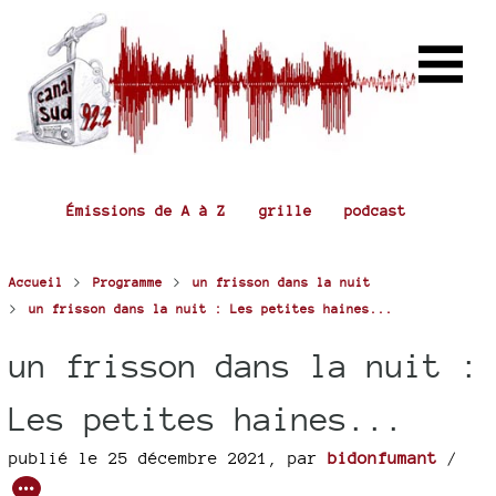
Émissions de A à Z
grille
podcast
>
>
Accueil
Programme
un frisson dans la nuit
>
un frisson dans la nuit : Les petites haines...
un frisson dans la nuit :
Les petites haines...
publié le 25 décembre 2021
,
par
bidonfumant
/