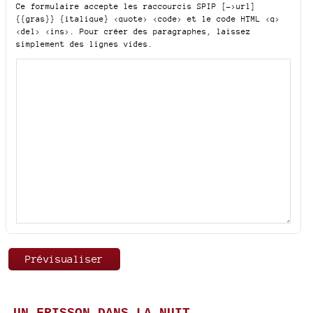
Ce formulaire accepte les raccourcis SPIP
[->url]
{{gras}} {italique} <quote> <code>
et le code HTML
<q>
<del> <ins>
. Pour créer des paragraphes, laissez
simplement des lignes vides.