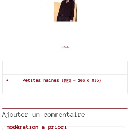
Documents joints
Petites haines
(
MP3
-
205.6 Mio
)
Ajouter un commentaire
modération a priori