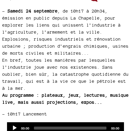
–
Samedi 24 septembre
, de 10h17 à 20h34,
émission en public depuis La Chapelle, pour
explorer les liens qui unissent l’industrie à
l’agriculture, l’armement et la ville.
Explosions, risques industriels et rénovation
urbaine ; production d’engrais chimiques, usines
de morts civiles et militaires...
En bref, toutes les manières par lesquelles
l’industrie joue avec nos existences. Sans
oublier, bien sûr, la catastrophe quotidienne du
travail, qui est à la vie ce que le pétrole est
à la mer.
Au programme : plateaux, jeux, lectures, musique
live, mais aussi projections, expos...
–
10h17 Lancement
Audio
Current
Total
00:00
00:00