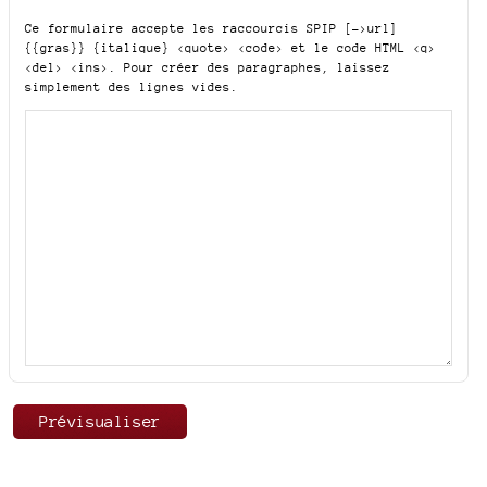
Ce formulaire accepte les raccourcis SPIP
[->url]
{{gras}} {italique} <quote> <code>
et le code HTML
<q>
<del> <ins>
. Pour créer des paragraphes, laissez
simplement des lignes vides.