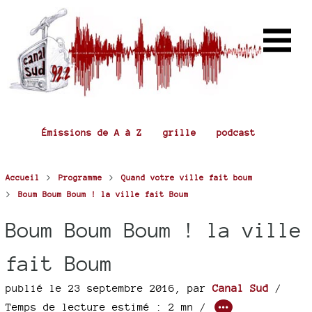
Émissions de A à Z
grille
podcast
>
>
Accueil
Programme
Quand votre ville fait boum
>
Boum Boum Boum ! la ville fait Boum
Boum Boum Boum ! la ville
fait Boum
publié le 23 septembre 2016
,
par
Canal Sud
/
Temps de lecture estimé : 2 mn /