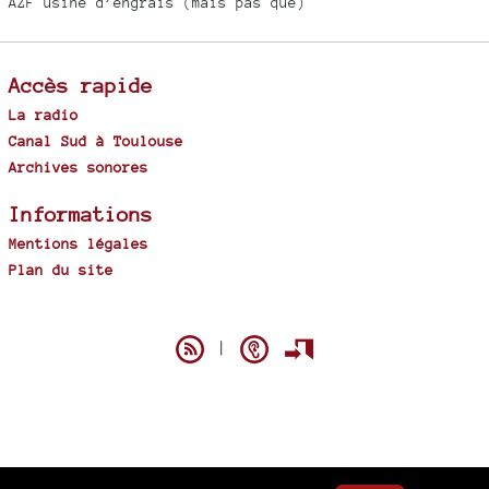
AZF usine d’engrais (mais pas que)
Accès rapide
La radio
Canal Sud à Toulouse
Archives sonores
Informations
Mentions légales
Plan du site
Spip
|