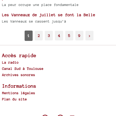
La peur occupe une place fondamentale
Les Vanneaux de juillet se font la Belle
Les Vanneaux se cassent jusqu’à
1
2
3
4
5
9
>
Accès rapide
La radio
Canal Sud à Toulouse
Archives sonores
Informations
Mentions légales
Plan du site
Spip