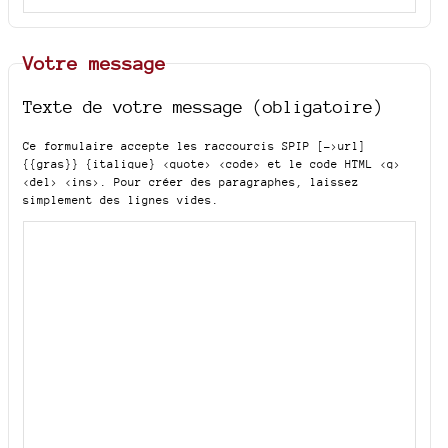
Votre message
Texte de votre message (obligatoire)
Ce formulaire accepte les raccourcis SPIP
[->url]
{{gras}} {italique} <quote> <code>
et le code HTML
<q>
<del> <ins>
. Pour créer des paragraphes, laissez
simplement des lignes vides.