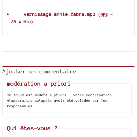
Documents joints
vernissage_annie_fabre.mp3
(
MP3
-
38.4 Mio
)
Ajouter un commentaire
modération a priori
Ce forum est modéré a priori : votre contribution
n’apparaîtra qu’après avoir été validée par les
responsables.
Qui êtes-vous ?