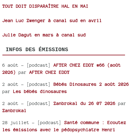
TOUT DOIT DISPARAÎTRE HAL EN MAI
Jean Luc Zwenger à canal sud en avril
Julie Dagut en mars à canal sud
INFOS DES ÉMISSIONS
6 août
- [podcast]
AFTER CHEZ EDDY #66 (août
2026)
par
AFTER CHEZ EDDY
2 août
- [podcast]
Bébés Dinosaures 2 août 2026
par
Les bébés dinosaures
2 août
- [podcast]
Zanbrokal du 26 07 2026
par
Zanbrokal
28 juillet
- [podcast]
Santé commune : Ecoutez
les émissions avec le pédopsychiatre Henri