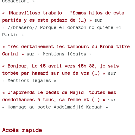
Codaccioni »
« ¡Maravilloso trabajo ! "Somos hijos de esta
partida y es este pedazo de (…) »
sur
« //brasero// Porque el corazón no quiere #1
Partir »
« Très certainement les tambours du Bronx titre
Garini »
sur « Mentions légales »
« Bonjour, Le 15 avril vers 15h 30, je suis
tombée par hasard sur une de vos (…) »
sur
« Mentions légales »
« J’apprends le décès de Majid. toutes mes
condoléances à tous, sa femme et (…) »
sur
« Hommage au poète Abdelmadjid Kaouah »
Accès rapide