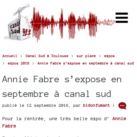
>
>
>
Accueil
Canal Sud à Toulouse
sur place
expos
>
>
expos 2016
Annie Fabre s’expose en septembre à canal sud
Annie Fabre s’expose en
septembre à canal sud
publié le 12 septembre 2016
,
par
bidonfumant
|
Pour la rentrée, une très belle expo d’
Annie
Fabre