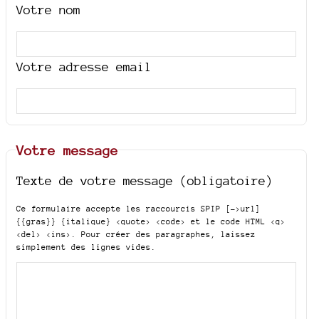
Votre nom
Votre adresse email
Votre message
Texte de votre message (obligatoire)
Ce formulaire accepte les raccourcis SPIP
[->url]
{{gras}} {italique} <quote> <code>
et le code HTML
<q>
<del> <ins>
. Pour créer des paragraphes, laissez
simplement des lignes vides.