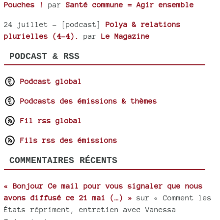
Pouches !
par
Santé commune = Agir ensemble
24 juillet
- [podcast]
Polya & relations
plurielles (4-4).
par
Le Magazine
PODCAST & RSS
Podcast global
Podcasts des émissions & thèmes
Fil rss global
Fils rss des émissions
COMMENTAIRES RÉCENTS
« Bonjour Ce mail pour vous signaler que nous
avons diffusé ce 21 mai (…) »
sur « Comment les
États répriment, entretien avec Vanessa