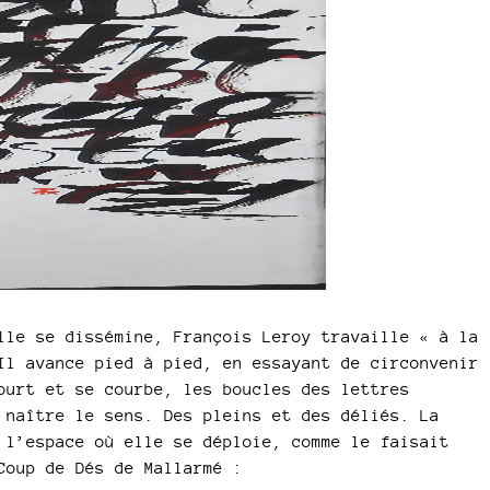
lle se dissémine, François Leroy travaille « à la
Il avance pied à pied, en essayant de circonvenir
ourt et se courbe, les boucles des lettres
 naître le sens. Des pleins et des déliés. La
 l’espace où elle se déploie, comme le faisait
Coup de Dés de Mallarmé :