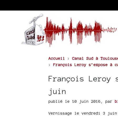
Accueil
>
Canal Sud à Toulous
>
François Leroy s’expose à c
François Leroy 
juin
publié le 10 juin 2016
,
par
b
Vernissage le vendredi 3 juin