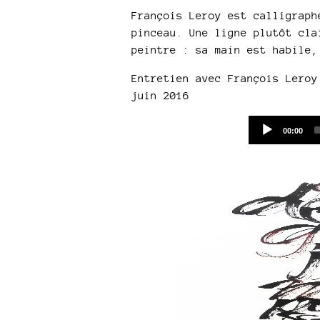
François Leroy est calligraph
pinceau. Une ligne plutôt cla
peintre : sa main est habile,
Entretien avec François Leroy
juin 2016
Current
00:00
time