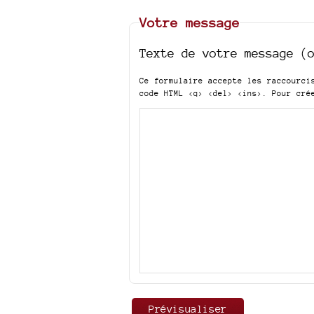
Votre message
Texte de votre message (
Ce formulaire accepte les raccourc
code HTML
<q> <del> <ins>
. Pour cré