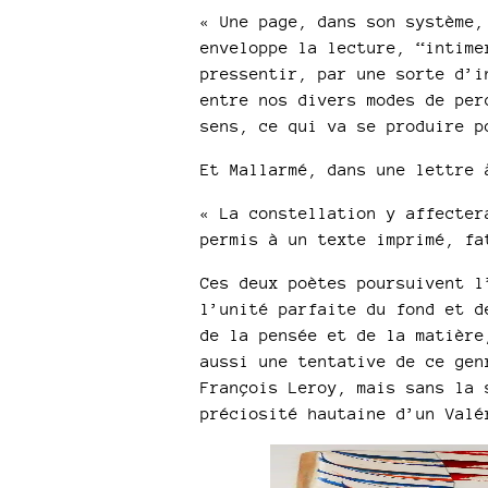
« Une page, dans son système,
enveloppe la lecture, “intime
pressentir, par une sorte d’i
entre nos divers modes de per
sens, ce qui va se produire p
Et Mallarmé, dans une lettre 
« La constellation y affecter
permis à un texte imprimé, fa
Ces deux poètes poursuivent l
l’unité parfaite du fond et d
de la pensée et de la matière
aussi une tentative de ce gen
François Leroy, mais sans la 
préciosité hautaine d’un Valé