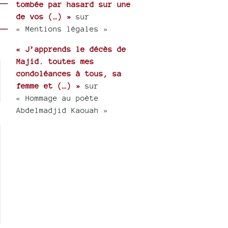
tombée par hasard sur une
de vos (…) »
sur
« Mentions légales »
« J’apprends le décès de
Majid. toutes mes
condoléances à tous, sa
femme et (…) »
sur
« Hommage au poète
Abdelmadjid Kaouah »