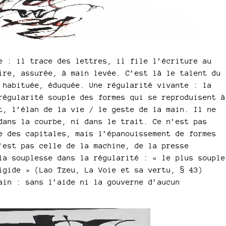
e : il trace des lettres, il file l’écriture au
ire, assurée, à main levée. C’est là le talent du
 habituée, éduquée. Une régularité vivante : la
régularité souple des formes qui se reproduisent à
t, l’élan de la vie / le geste de la main. Il ne
dans la courbe, ni dans le trait. Ce n’est pas
e des capitales, mais l’épanouissement de formes
’est pas celle de la machine, de la presse
la souplesse dans la régularité : « le plus souple
igide » (Lao Tzeu, La Voie et sa vertu, § 43)
ain : sans l’aide ni la gouverne d’aucun