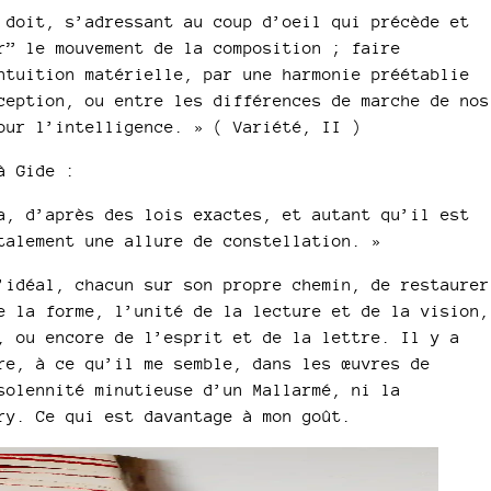
 doit, s’adressant au coup d’oeil qui précède et
r” le mouvement de la composition ; faire
ntuition matérielle, par une harmonie préétablie
ception, ou entre les différences de marche de nos
our l’intelligence. » ( Variété, II )
à Gide :
a, d’après des lois exactes, et autant qu’il est
talement une allure de constellation. »
’idéal, chacun sur son propre chemin, de restaurer
e la forme, l’unité de la lecture et de la vision,
, ou encore de l’esprit et de la lettre. Il y a
re, à ce qu’il me semble, dans les œuvres de
solennité minutieuse d’un Mallarmé, ni la
ry. Ce qui est davantage à mon goût.