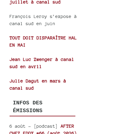
juillet à canal sud
François Leroy s’expose à
canal sud en juin
TOUT DOIT DISPARAÎTRE HAL
EN MAI
Jean Luc Zwenger à canal
sud en avril
Julie Dagut en mars à
canal sud
INFOS DES
ÉMISSIONS
6 août
- [podcast]
AFTER
CHEZ EDDY #66 (août 2026)