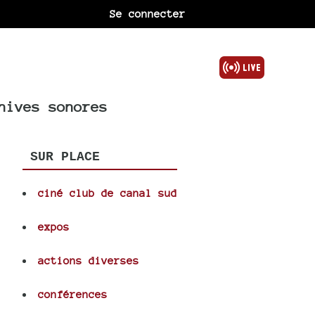
Se connecter
hives sonores
SUR PLACE
ciné club de canal sud
expos
actions diverses
conférences