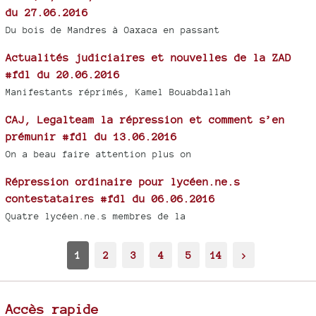
du 27.06.2016
Du bois de Mandres à Oaxaca en passant
Actualités judiciaires et nouvelles de la ZAD
#fdl du 20.06.2016
Manifestants réprimés, Kamel Bouabdallah
CAJ, Legalteam la répression et comment s’en
prémunir #fdl du 13.06.2016
On a beau faire attention plus on
Répression ordinaire pour lycéen.ne.s
contestataires #fdl du 06.06.2016
Quatre lycéen.ne.s membres de la
1
2
3
4
5
14
>
Accès rapide