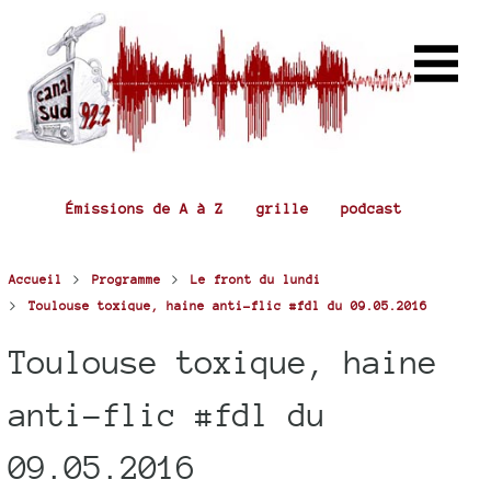
Émissions de A à Z
grille
podcast
>
>
Accueil
Programme
Le front du lundi
>
Toulouse toxique, haine anti-flic #fdl du 09.05.2016
Toulouse toxique, haine
anti-flic #fdl du
09.05.2016