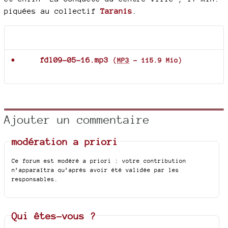
piquées au collectif
Taranis
.
Documents joints
fdl09-05-16.mp3
(
MP3
-
115.9 Mio
)
Ajouter un commentaire
modération a priori
Ce forum est modéré a priori : votre contribution
n’apparaîtra qu’après avoir été validée par les
responsables.
Qui êtes-vous ?