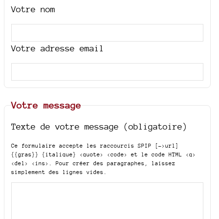
Votre nom
Votre adresse email
Votre message
Texte de votre message (obligatoire)
Ce formulaire accepte les raccourcis SPIP
[->url]
{{gras}} {italique} <quote> <code>
et le code HTML
<q>
<del> <ins>
. Pour créer des paragraphes, laissez
simplement des lignes vides.