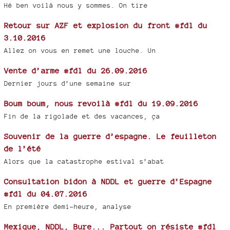
Hé ben voilà nous y sommes. On tire
Retour sur AZF et explosion du front #fdl du
3.10.2016
Allez on vous en remet une louche. Un
Vente d’arme #fdl du 26.09.2016
Dernier jours d’une semaine sur
Boum boum, nous revoilà #fdl du 19.09.2016
Fin de la rigolade et des vacances, ça
Souvenir de la guerre d’espagne. Le feuilleton
de l’été
Alors que la catastrophe estival s’abat
Consultation bidon à NDDL et guerre d’Espagne
#fdl du 04.07.2016
En première demi-heure, analyse
Mexique, NDDL, Bure... Partout on résiste #fdl