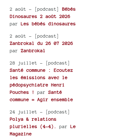
2 août
- [podcast]
Bébés
Dinosaures 2 août 2026
par
Les bébés dinosaures
2 août
- [podcast]
Zanbrokal du 26 07 2026
par
Zanbrokal
28 juillet
- [podcast]
Santé commune : Ecoutez
les émissions avec le
pédopsychiatre Henri
Pouches !
par
Santé
commune = Agir ensemble
24 juillet
- [podcast]
Polya & relations
plurielles (4-4).
par
Le
Magazine