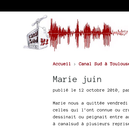
Accueil
>
Canal Sud à Toulous
Marie juin
publié le 12 octobre 2010
,
p
Marie nous a quittée vendredi
celles qui l’ont connue ou cr
dessinait ou peignait entre a
à canalsud à plusieurs repris