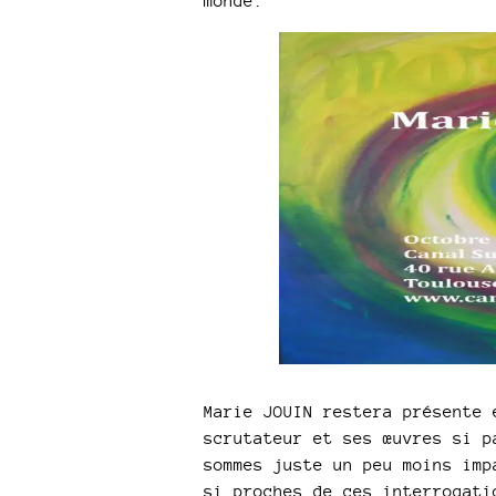
monde.
Marie JOUIN restera présente 
scrutateur et ses œuvres si p
sommes juste un peu moins imp
si proches de ces interrogati