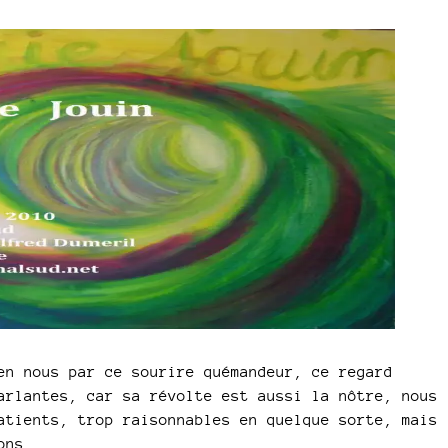
en nous par ce sourire quémandeur, ce regard
arlantes, car sa révolte est aussi la nôtre, nous
atients, trop raisonnables en quelque sorte, mais
ons.