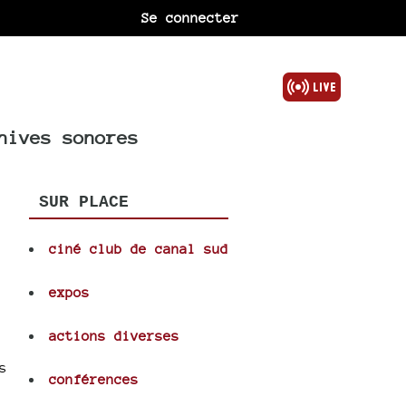
Se connecter
hives sonores
SUR PLACE
ciné club de canal sud
expos
actions diverses
s
conférences