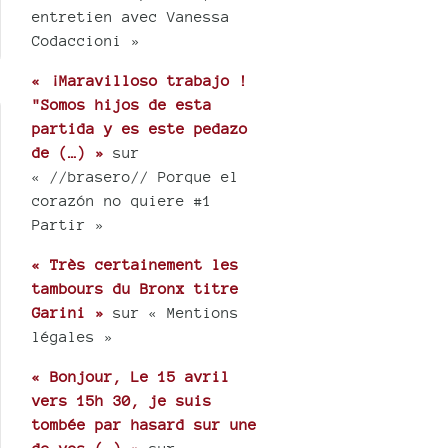
entretien avec Vanessa
Codaccioni »
« ¡Maravilloso trabajo !
"Somos hijos de esta
partida y es este pedazo
de (…) »
sur
« //brasero// Porque el
corazón no quiere #1
Partir »
« Très certainement les
tambours du Bronx titre
Garini »
sur « Mentions
légales »
« Bonjour, Le 15 avril
vers 15h 30, je suis
tombée par hasard sur une