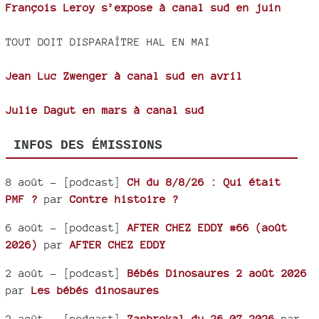
François Leroy s’expose à canal sud en juin
TOUT DOIT DISPARAÎTRE HAL EN MAI
Jean Luc Zwenger à canal sud en avril
Julie Dagut en mars à canal sud
INFOS DES ÉMISSIONS
8 août
- [podcast]
CH du 8/8/26 : Qui était
PMF ?
par
Contre histoire ?
6 août
- [podcast]
AFTER CHEZ EDDY #66 (août
2026)
par
AFTER CHEZ EDDY
2 août
- [podcast]
Bébés Dinosaures 2 août 2026
par
Les bébés dinosaures
2 août
- [podcast]
Zanbrokal du 26 07 2026
par