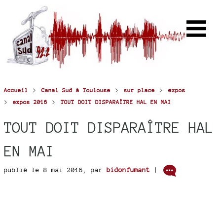
>
>
>
Accueil
Canal Sud à Toulouse
sur place
expos
>
>
expos 2016
TOUT DOIT DISPARAÎTRE HAL EN MAI
TOUT DOIT DISPARAÎTRE HAL
EN MAI
publié le 8 mai 2016
,
par
bidonfumant
|