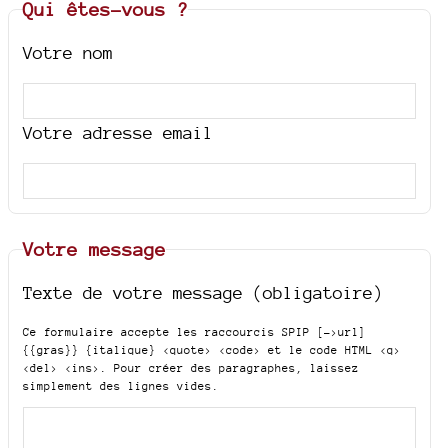
Qui êtes-vous ?
Votre nom
Votre adresse email
Votre message
Texte de votre message (obligatoire)
Ce formulaire accepte les raccourcis SPIP
[->url]
{{gras}} {italique} <quote> <code>
et le code HTML
<q>
<del> <ins>
. Pour créer des paragraphes, laissez
simplement des lignes vides.