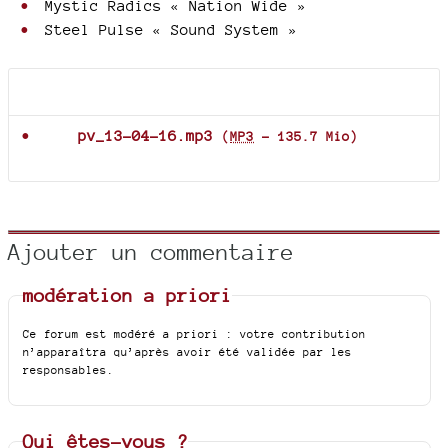
Mystic Radics « Nation Wide »
Steel Pulse « Sound System »
Documents joints
pv_13-04-16.mp3
(
MP3
-
135.7 Mio
)
Ajouter un commentaire
modération a priori
Ce forum est modéré a priori : votre contribution
n’apparaîtra qu’après avoir été validée par les
responsables.
Qui êtes-vous ?