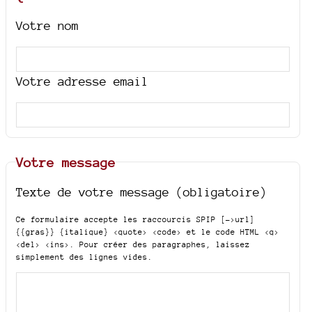
Votre nom
Votre adresse email
Votre message
Texte de votre message (obligatoire)
Ce formulaire accepte les raccourcis SPIP
[->url]
{{gras}} {italique} <quote> <code>
et le code HTML
<q>
<del> <ins>
. Pour créer des paragraphes, laissez
simplement des lignes vides.