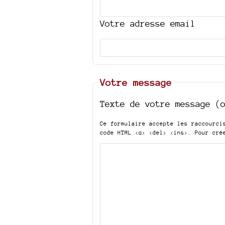
Votre adresse email
Votre message
Texte de votre message (
Ce formulaire accepte les raccourc
code HTML
<q> <del> <ins>
. Pour cré