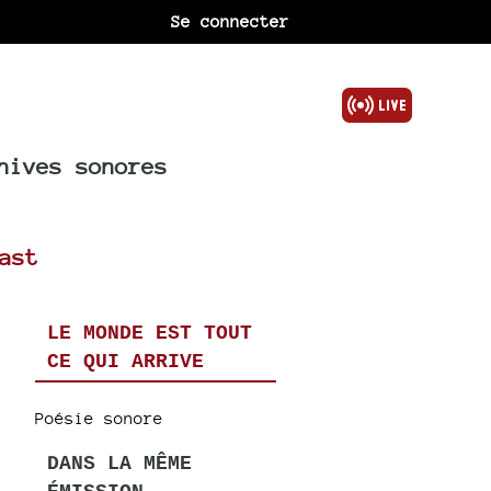
Se connecter
hives sonores
ast
LE MONDE EST TOUT
CE QUI ARRIVE
Poésie sonore
DANS LA MÊME