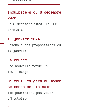
ÉMISSION
Inculpé(e)s du 8 décembre
2020
Le 8 décembre 2020, la DGSI
arrêtait
17 janvier 2024
Ensemble des propositions du
17 janvier
La coudée ...
Une nouvelle revue Un
feuilletage
Si tous les gars du monde
se donnaient la main...
ils pourraient pas voter.
L’histoire