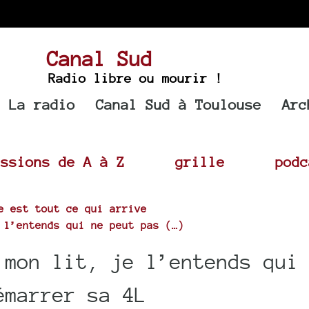
Canal Sud
Radio libre ou mourir !
La radio
Canal Sud à Toulouse
Arc
issions de A à Z
grille
podc
e est tout ce qui arrive
 l’entends qui ne peut pas (…)
 mon lit, je l’entends qui
émarrer sa 4L