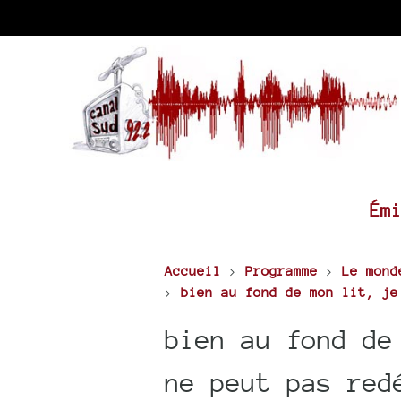
Ém
Accueil
>
Programme
>
Le mond
>
bien au fond de mon lit, je
bien au fond de
ne peut pas red