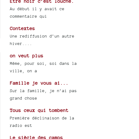
Être noir c’est louche.
Au début il y avait ce
commentaire qui
Contextes
Une rediffusion d’un autre
hiver....
on veut plus
Même, pour soi, soi dans la
ville, on a
Famille je vous ai...
Sur la famille, je n’ai pas
grand chose
Tous ceux qui tombent
Première déclinaison de la
radio est
Le siècle des camps