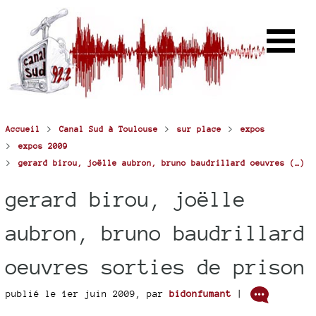
>
>
>
Accueil
Canal Sud à Toulouse
sur place
expos
>
expos 2009
>
gerard birou, joëlle aubron, bruno baudrillard oeuvres (…)
gerard birou, joëlle
aubron, bruno baudrillard
oeuvres sorties de prison
publié le 1er juin 2009
,
par
bidonfumant
|