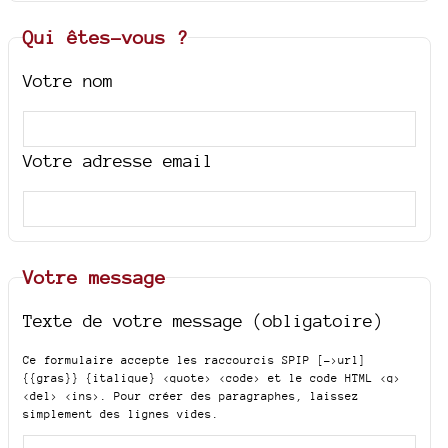
Qui êtes-vous ?
Votre nom
Votre adresse email
Votre message
Texte de votre message (obligatoire)
Ce formulaire accepte les raccourcis SPIP
[->url]
{{gras}} {italique} <quote> <code>
et le code HTML
<q>
<del> <ins>
. Pour créer des paragraphes, laissez
simplement des lignes vides.