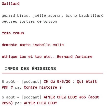
Gaillard
gerard birou, joëlle aubron, bruno baudrillard
oeuvres sorties de prison
fosa comun
demente marte isabelle calle
ethique toc et tac etc...Bernard fontaine
INFOS DES ÉMISSIONS
8 août
- [podcast]
CH du 8/8/26 : Qui était
PMF ?
par
Contre histoire ?
6 août
- [podcast]
AFTER CHEZ EDDY #66 (août
2026)
par
AFTER CHEZ EDDY