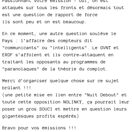
Passionnant votre émission ! Oui, on est
attaqués sur tous les fronts et désormais tout
est une question de rapport de force
ils sont peu et on est beaucoup.
En ce moment, une autre question soulève le
Pays : l’affaire des compteurs dit
"communicants" ou "intelligents". Le GVNT et
ERDF s’affolent et ils contre-attaquent en
traitant les opposants au programmes de
"paranoïaques" de la théorie du complot.
Merci d’organiser quelque chose sur ce sujet
brûlant !!!
(une petite mise en lien entre "Nuit Debout" et
toute cette opposition NOLINKY, ça pourrait leur
poser un gros SOUCI et mettre en question leurs
gigantesques profits espérés)
Bravo pour vos émissions !!!