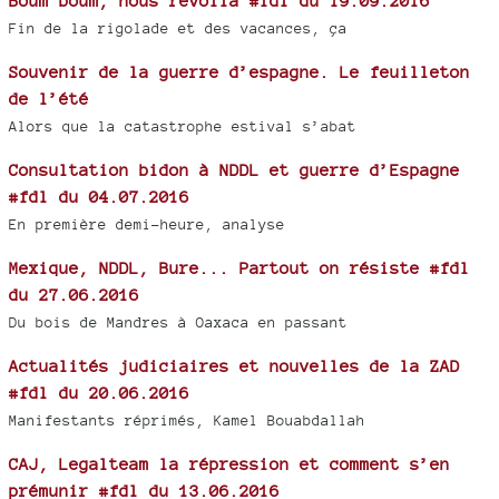
Boum boum, nous revoilà #fdl du 19.09.2016
Fin de la rigolade et des vacances, ça
Souvenir de la guerre d’espagne. Le feuilleton
de l’été
Alors que la catastrophe estival s’abat
Consultation bidon à NDDL et guerre d’Espagne
#fdl du 04.07.2016
En première demi-heure, analyse
Mexique, NDDL, Bure... Partout on résiste #fdl
du 27.06.2016
Du bois de Mandres à Oaxaca en passant
Actualités judiciaires et nouvelles de la ZAD
#fdl du 20.06.2016
Manifestants réprimés, Kamel Bouabdallah
CAJ, Legalteam la répression et comment s’en
prémunir #fdl du 13.06.2016