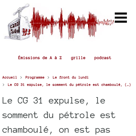
Émissions de A à Z
grille
podcast
>
>
Accueil
Programme
Le front du lundi
>
Le CG 31 expulse, le somment du pétrole est chamboulé, (…)
Le CG 31 expulse, le
somment du pétrole est
chamboulé, on est pas