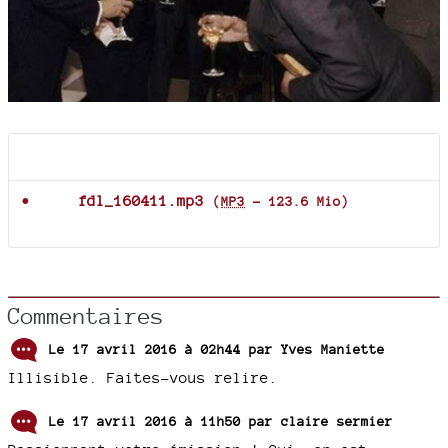
Documents joints
fdl_160411.mp3
(
MP3
-
123.6 Mio
)
Commentaires
Le 17 avril 2016 à 02h44 par
Yves Maniette
Illisible. Faites-vous relire.
Le 17 avril 2016 à 11h50 par
claire sermier