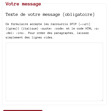
Votre message
Texte de votre message (obligatoire)
Ce formulaire accepte les raccourcis SPIP
[->url]
{{gras}} {italique} <quote> <code>
et le code HTML
<q>
<del> <ins>
. Pour créer des paragraphes, laissez
simplement des lignes vides.