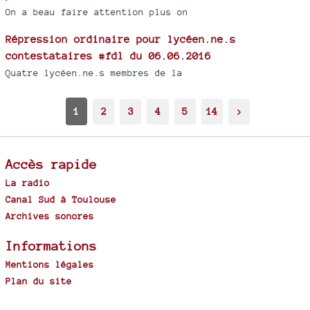
On a beau faire attention plus on
Répression ordinaire pour lycéen.ne.s
contestataires #fdl du 06.06.2016
Quatre lycéen.ne.s membres de la
1
2
3
4
5
14
>
Accès rapide
La radio
Canal Sud à Toulouse
Archives sonores
Informations
Mentions légales
Plan du site
Spip