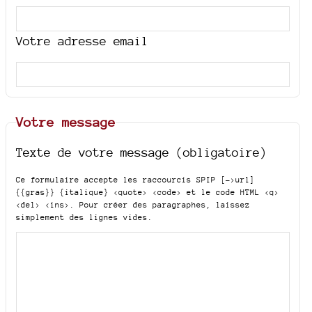
Votre adresse email
Votre message
Texte de votre message (obligatoire)
Ce formulaire accepte les raccourcis SPIP
[->url]
{{gras}} {italique} <quote> <code>
et le code HTML
<q>
<del> <ins>
. Pour créer des paragraphes, laissez
simplement des lignes vides.