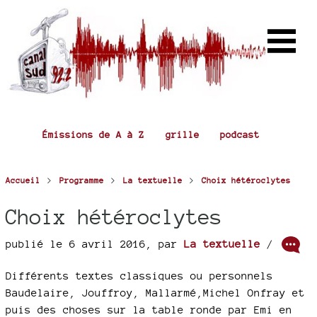
Émissions de A à Z
grille
podcast
>
>
>
Accueil
Programme
La textuelle
Choix hétéroclytes
Choix hétéroclytes
publié le 6 avril 2016
,
par
La textuelle
/
Différents textes classiques ou personnels
Baudelaire, Jouffroy, Mallarmé,Michel Onfray et
puis des choses sur la table ronde par Emi en