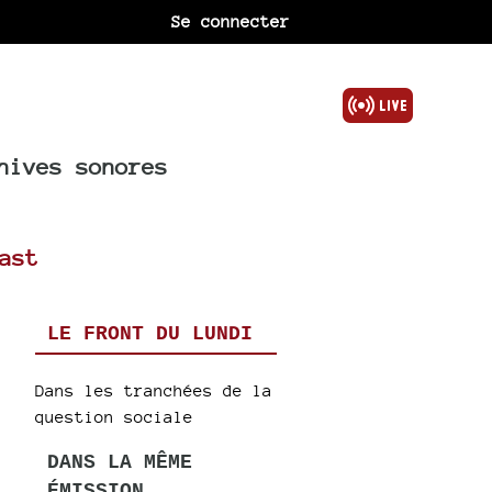
Se connecter
hives sonores
ast
LE FRONT DU LUNDI
Dans les tranchées de la
question sociale
DANS LA MÊME
ÉMISSION