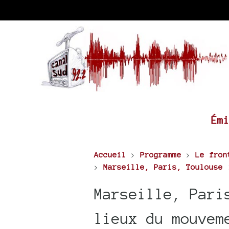
Ém
Accueil
>
Programme
>
Le fron
>
Marseille, Paris, Toulouse 
Marseille, Pari
lieux du mouvem