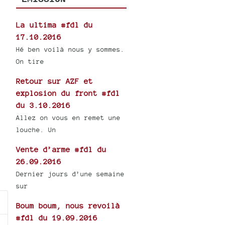
La ultima #fdl du
17.10.2016
Hé ben voilà nous y sommes.
On tire
Retour sur AZF et
explosion du front #fdl
du 3.10.2016
Allez on vous en remet une
louche. Un
Vente d’arme #fdl du
26.09.2016
Dernier jours d’une semaine
sur
Boum boum, nous revoilà
#fdl du 19.09.2016