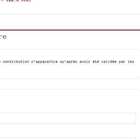
re
e contribution n’apparaîtra qu’après avoir été validée par les