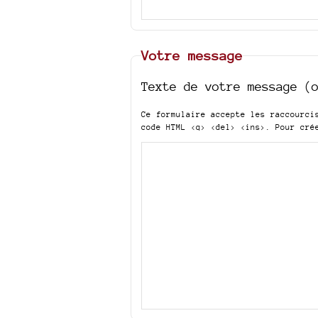
Votre message
Texte de votre message (
Ce formulaire accepte les raccourc
code HTML
<q> <del> <ins>
. Pour cré