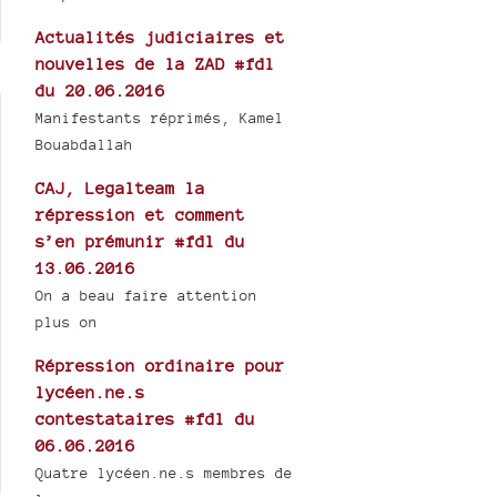
Actualités judiciaires et
nouvelles de la ZAD #fdl
du 20.06.2016
Manifestants réprimés, Kamel
Bouabdallah
CAJ, Legalteam la
répression et comment
s’en prémunir #fdl du
13.06.2016
On a beau faire attention
plus on
Répression ordinaire pour
lycéen.ne.s
contestataires #fdl du
06.06.2016
Quatre lycéen.ne.s membres de