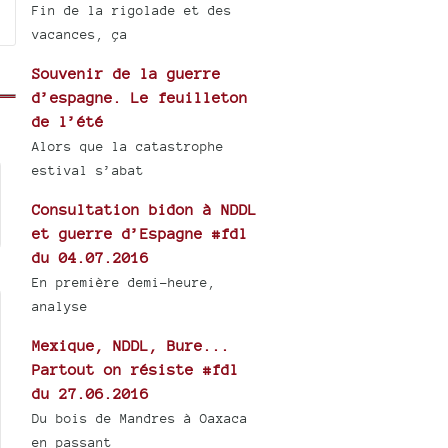
Fin de la rigolade et des
vacances, ça
Souvenir de la guerre
d’espagne. Le feuilleton
de l’été
Alors que la catastrophe
estival s’abat
Consultation bidon à NDDL
et guerre d’Espagne #fdl
du 04.07.2016
En première demi-heure,
analyse
Mexique, NDDL, Bure...
Partout on résiste #fdl
du 27.06.2016
Du bois de Mandres à Oaxaca
en passant