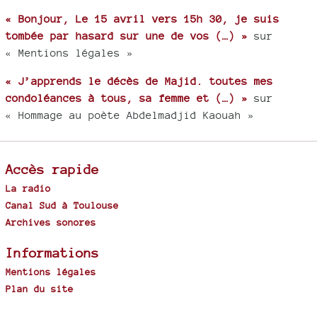
« Bonjour, Le 15 avril vers 15h 30, je suis
tombée par hasard sur une de vos (…) »
sur
« Mentions légales »
« J’apprends le décès de Majid. toutes mes
condoléances à tous, sa femme et (…) »
sur
« Hommage au poète Abdelmadjid Kaouah »
Accès rapide
La radio
Canal Sud à Toulouse
Archives sonores
Informations
Mentions légales
Plan du site
Spip