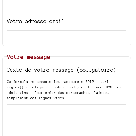
Votre adresse email
Votre message
Texte de votre message (obligatoire)
Ce formulaire accepte les raccourcis SPIP
[->url]
{{gras}} {italique} <quote> <code>
et le code HTML
<q>
<del> <ins>
. Pour créer des paragraphes, laissez
simplement des lignes vides.