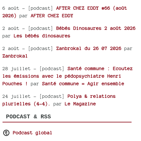
6 août
- [podcast]
AFTER CHEZ EDDY #66 (août
2026)
par
AFTER CHEZ EDDY
2 août
- [podcast]
Bébés Dinosaures 2 août 2026
par
Les bébés dinosaures
2 août
- [podcast]
Zanbrokal du 26 07 2026
par
Zanbrokal
28 juillet
- [podcast]
Santé commune : Ecoutez
les émissions avec le pédopsychiatre Henri
Pouches !
par
Santé commune = Agir ensemble
24 juillet
- [podcast]
Polya & relations
plurielles (4-4).
par
Le Magazine
PODCAST & RSS
Podcast global