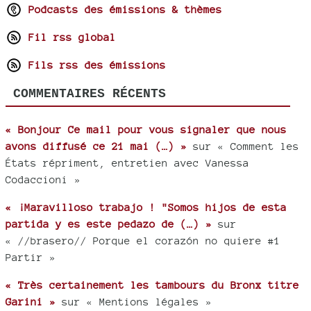
Podcasts des émissions & thèmes
Fil rss global
Fils rss des émissions
COMMENTAIRES RÉCENTS
« Bonjour Ce mail pour vous signaler que nous
avons diffusé ce 21 mai (…) »
sur « Comment les
États répriment, entretien avec Vanessa
Codaccioni »
« ¡Maravilloso trabajo ! "Somos hijos de esta
partida y es este pedazo de (…) »
sur
« //brasero// Porque el corazón no quiere #1
Partir »
« Très certainement les tambours du Bronx titre
Garini »
sur « Mentions légales »