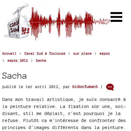
>
>
>
Accueil
Canal Sud à Toulouse
sur place
expos
>
>
expos 2012
Sacha
Sacha
publié le 1er avril 2012
,
par
bidonfumant
|
Dans mon travail artistique, je suis consacré à
la peinture relative. La fixation sûr une, soi-
disant, stil me déplait, c´est pourquoi je la
refuse. Plutôt ca m´intéresse de confronter des
principes d´images différents dans la peinture.