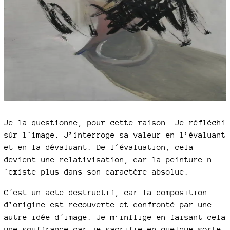
Je la questionne, pour cette raison. Je réfléchi
sûr l´image. J’interroge sa valeur en l’évaluant
et en la dévaluant. De l´évaluation, cela
devient une relativisation, car la peinture n
´existe plus dans son caractère absolue.
C´est un acte destructif, car la composition
d’origine est recouverte et confronté par une
autre idée d´image. Je m’inflige en faisant cela
une souffrance car je sacrifie en quelque sorte