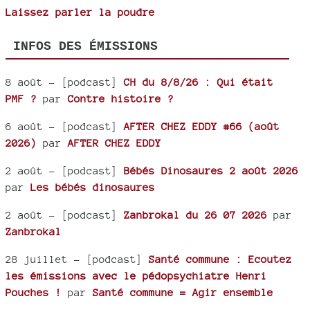
Laissez parler la poudre
INFOS DES ÉMISSIONS
8 août
- [podcast]
CH du 8/8/26 : Qui était
PMF ?
par
Contre histoire ?
6 août
- [podcast]
AFTER CHEZ EDDY #66 (août
2026)
par
AFTER CHEZ EDDY
2 août
- [podcast]
Bébés Dinosaures 2 août 2026
par
Les bébés dinosaures
2 août
- [podcast]
Zanbrokal du 26 07 2026
par
Zanbrokal
28 juillet
- [podcast]
Santé commune : Ecoutez
les émissions avec le pédopsychiatre Henri
Pouches !
par
Santé commune = Agir ensemble