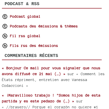
PODCAST & RSS
Podcast global
Podcasts des émissions & thèmes
Fil rss global
Fils rss des émissions
COMMENTAIRES RÉCENTS
« Bonjour Ce mail pour vous signaler que nous
avons diffusé ce 21 mai (…) »
sur « Comment les
États répriment, entretien avec Vanessa
Codaccioni »
« ¡Maravilloso trabajo ! "Somos hijos de esta
partida y es este pedazo de (…) »
sur
« //brasero// Porque el corazón no quiere #1