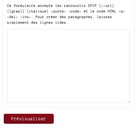
Ce formulaire accepte les raccourcis SPIP
[->url]
{{gras}} {italique} <quote> <code>
et le code HTML
<q>
<del> <ins>
. Pour créer des paragraphes, laissez
simplement des lignes vides.