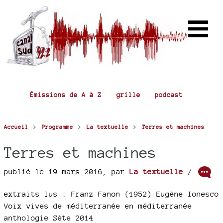
Émissions de A à Z
grille
podcast
>
>
>
Accueil
Programme
La textuelle
Terres et machines
Terres et machines
publié le 19 mars 2016
,
par
La textuelle
/
extraits lus : Franz Fanon (1952) Eugène Ionesco
Voix vives de méditerranée en méditerranée
anthologie Sète 2014