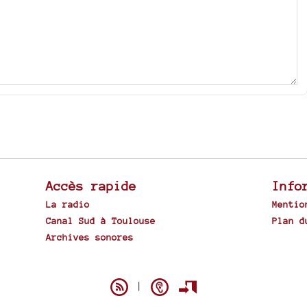
Accès rapide
Info
La radio
Mentio
Canal Sud à Toulouse
Plan d
Archives sonores
Spip
|