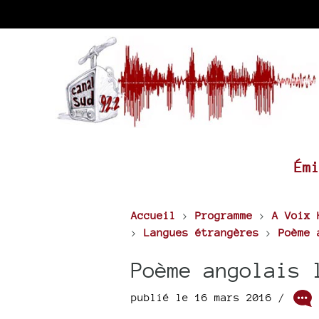
Ém
Accueil
>
Programme
>
A Voix 
>
Langues étrangères
>
Poème 
Poème angolais 
publié le 16 mars 2016 /