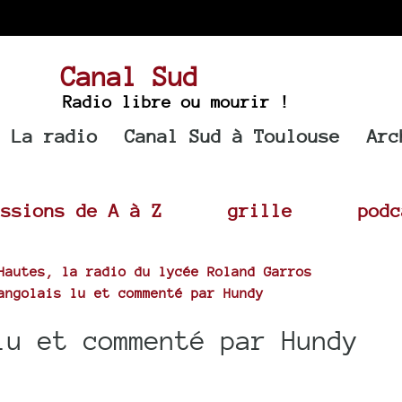
Canal Sud
Radio libre ou mourir !
La radio
Canal Sud à Toulouse
Arc
issions de A à Z
grille
podc
Hautes, la radio du lycée Roland Garros
angolais lu et commenté par Hundy
lu et commenté par Hundy