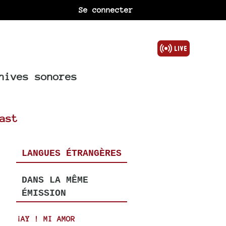
Se connecter
hives sonores
ast
LANGUES ÉTRANGÈRES
DANS LA MÊME
ÉMISSION
¡AY ! MI AMOR