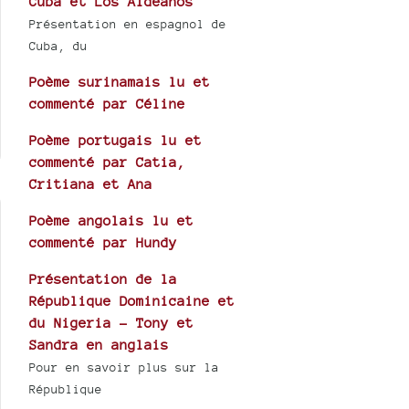
Cuba et Los Aldeanos
Présentation en espagnol de
Cuba, du
Poème surinamais lu et
commenté par Céline
Poème portugais lu et
commenté par Catia,
Critiana et Ana
Poème angolais lu et
commenté par Hundy
Présentation de la
République Dominicaine et
du Nigeria - Tony et
Sandra en anglais
Pour en savoir plus sur la
République