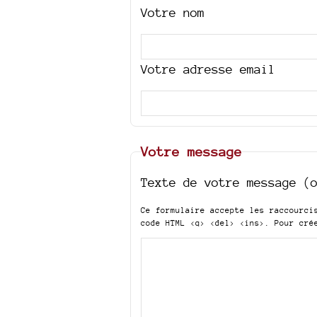
Votre nom
Votre adresse email
Votre message
Texte de votre message (
Ce formulaire accepte les raccourc
code HTML
<q> <del> <ins>
. Pour cré