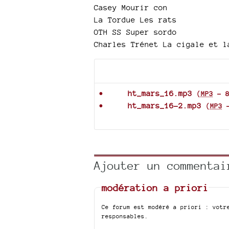
Casey Mourir con
La Tordue Les rats
OTH SS Super sordo
Charles Trénet La cigale et l
Documents joints
ht_mars_16.mp3
(
MP3
-
ht_mars_16-2.mp3
(
MP3
Ajouter un commentai
modération a priori
Ce forum est modéré a priori : votr
responsables.