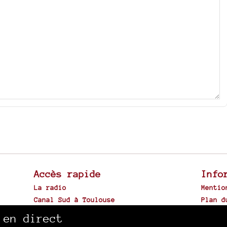
Accès rapide
Info
La radio
Mentio
Canal Sud à Toulouse
Plan d
Archives sonores
 en direct