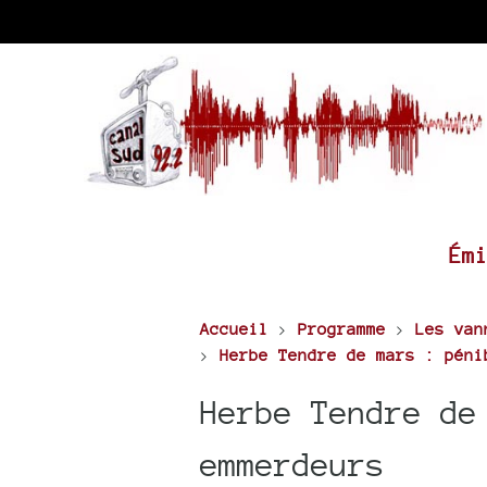
Ém
Accueil
>
Programme
>
Les van
>
Herbe Tendre de mars : péni
Herbe Tendre de
emmerdeurs