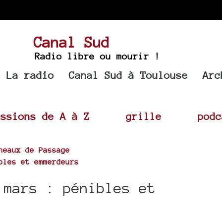
Canal Sud
Radio libre ou mourir !
La radio
Canal Sud à Toulouse
Arc
issions de A à Z
grille
podc
neaux de Passage
bles et emmerdeurs
 mars : pénibles et