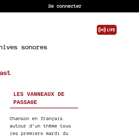
Se connecter
hives sonores
ast
LES VANNEAUX DE
PASSAGE
Chanson en français
autour d’un thème tous
les premiers mardi du