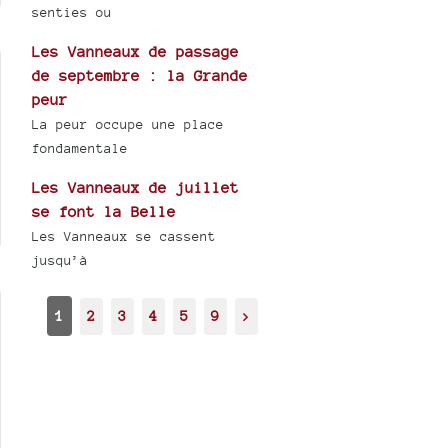
senties ou
Les Vanneaux de passage
de septembre : la Grande
peur
La peur occupe une place
fondamentale
Les Vanneaux de juillet
se font la Belle
Les Vanneaux se cassent
jusqu’à
1
2
3
4
5
9
>