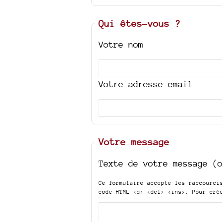
Qui êtes-vous ?
Votre nom
Votre adresse email
Votre message
Texte de votre message (
Ce formulaire accepte les raccourc
code HTML
<q> <del> <ins>
. Pour cré