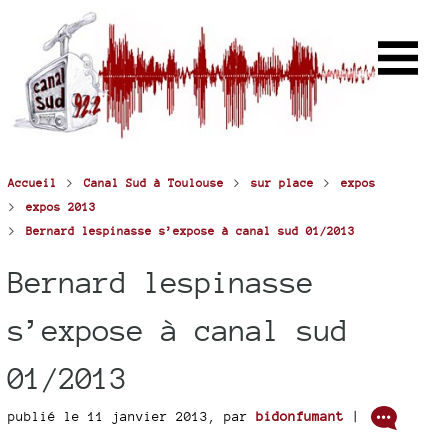
>
>
>
Accueil
Canal Sud à Toulouse
sur place
expos
>
expos 2013
>
Bernard lespinasse s’expose à canal sud 01/2013
Bernard lespinasse
s’expose à canal sud
01/2013
publié le 11 janvier 2013
,
par
bidonfumant
|