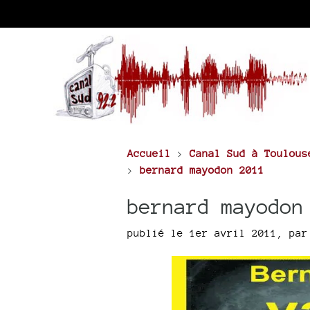
Accueil
>
Canal Sud à Toulous
>
bernard mayodon 2011
bernard mayodon
publié le 1er avril 2011
,
pa