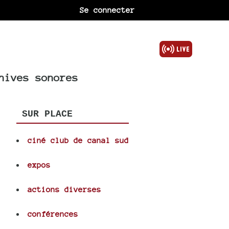
Se connecter
hives sonores
SUR PLACE
ciné club de canal sud
expos
actions diverses
conférences