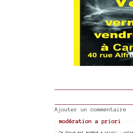
Ajouter un commentaire
modération a priori
Ce forum est modéré a priori : votr