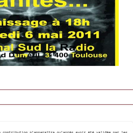
e contribution n’apparaîtra qu’après avoir été validée par les