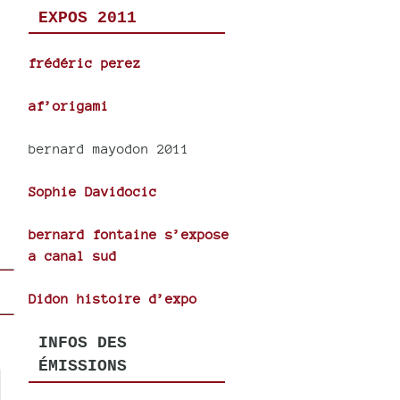
EXPOS 2011
frédéric perez
af’origami
bernard mayodon 2011
Sophie Davidocic
bernard fontaine s’expose
a canal sud
Didon histoire d’expo
INFOS DES
ÉMISSIONS