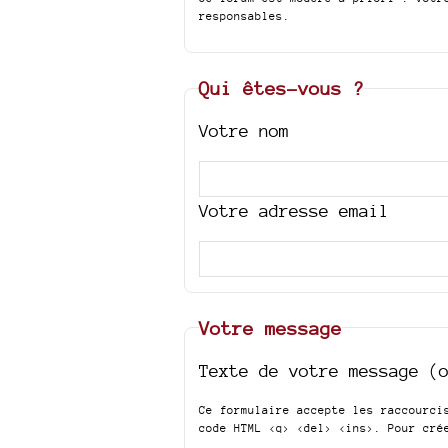
responsables.
Qui êtes-vous ?
Votre nom
Votre adresse email
Votre message
Texte de votre message (
Ce formulaire accepte les raccourc
code HTML
<q> <del> <ins>
. Pour cré