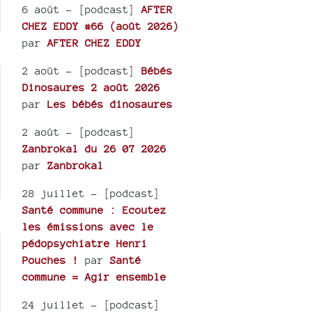
6 août
- [podcast]
AFTER
CHEZ EDDY #66 (août 2026)
par
AFTER CHEZ EDDY
2 août
- [podcast]
Bébés
Dinosaures 2 août 2026
par
Les bébés dinosaures
2 août
- [podcast]
Zanbrokal du 26 07 2026
par
Zanbrokal
28 juillet
- [podcast]
Santé commune : Ecoutez
les émissions avec le
pédopsychiatre Henri
Pouches !
par
Santé
commune = Agir ensemble
24 juillet
- [podcast]