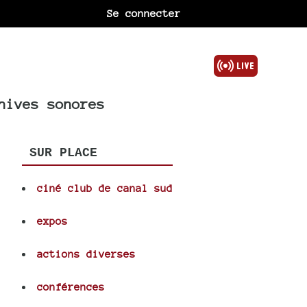
Se connecter
hives sonores
SUR PLACE
ciné club de canal sud
expos
actions diverses
conférences