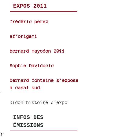
EXPOS 2011
frédéric perez
af’origami
bernard mayodon 2011
Sophie Davidocic
bernard fontaine s’expose
a canal sud
e
Didon histoire d’expo
INFOS DES
ÉMISSIONS
ur