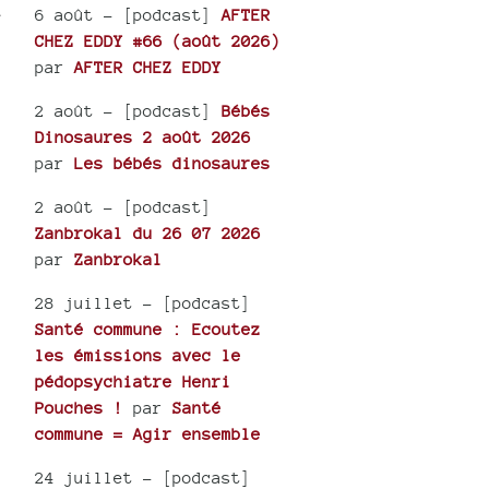
6 août
- [podcast]
AFTER
e
CHEZ EDDY #66 (août 2026)
par
AFTER CHEZ EDDY
2 août
- [podcast]
Bébés
Dinosaures 2 août 2026
par
Les bébés dinosaures
2 août
- [podcast]
Zanbrokal du 26 07 2026
par
Zanbrokal
28 juillet
- [podcast]
Santé commune : Ecoutez
les émissions avec le
pédopsychiatre Henri
Pouches !
par
Santé
commune = Agir ensemble
24 juillet
- [podcast]