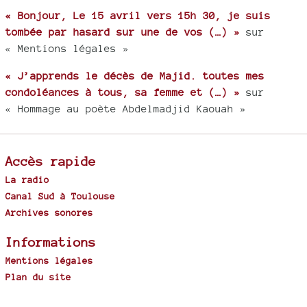
« Bonjour, Le 15 avril vers 15h 30, je suis
tombée par hasard sur une de vos (…) »
sur
« Mentions légales »
« J’apprends le décès de Majid. toutes mes
condoléances à tous, sa femme et (…) »
sur
« Hommage au poète Abdelmadjid Kaouah »
Accès rapide
La radio
Canal Sud à Toulouse
Archives sonores
Informations
Mentions légales
Plan du site
Spip