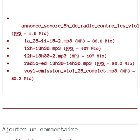
Documents joints
annonce_sonore_8h_de_radio_contre_les_viol
(
MP3
-
1.5 Mio
)
la_25-11-15-2.mp3
(
MP3
-
86.8 Mio
)
12h-13h30.mp3
(
MP3
-
107 Mio
)
12h-13h30-2.mp3
(
MP3
-
107 Mio
)
radio-ed_13h30-14h30.mp3
(
MP3
-
80.2 Mio
)
voyl-emission_viol_25_complet.mp3
(
MP3
-
80.2 Mio
)
Ajouter un commentaire