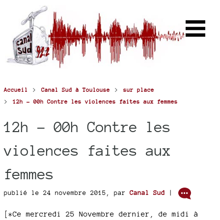
>
>
Accueil
Canal Sud à Toulouse
sur place
>
12h - 00h Contre les violences faites aux femmes
12h - 00h Contre les
violences faites aux
femmes
publié le 24 novembre 2015
,
par
Canal Sud
|
[*
Ce mercredi 25 Novembre dernier, de midi à