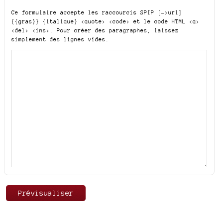
Ce formulaire accepte les raccourcis SPIP
[->url]
{{gras}} {italique} <quote> <code>
et le code HTML
<q>
<del> <ins>
. Pour créer des paragraphes, laissez
simplement des lignes vides.