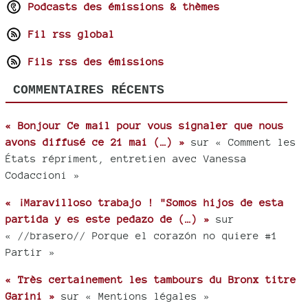
Podcasts des émissions & thèmes
Fil rss global
Fils rss des émissions
COMMENTAIRES RÉCENTS
« Bonjour Ce mail pour vous signaler que nous
avons diffusé ce 21 mai (…) »
sur « Comment les
États répriment, entretien avec Vanessa
Codaccioni »
« ¡Maravilloso trabajo ! "Somos hijos de esta
partida y es este pedazo de (…) »
sur
« //brasero// Porque el corazón no quiere #1
Partir »
« Très certainement les tambours du Bronx titre
Garini »
sur « Mentions légales »