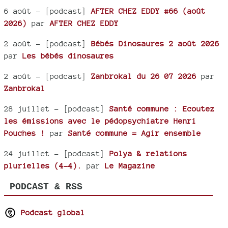
6 août
- [podcast]
AFTER CHEZ EDDY #66 (août
2026)
par
AFTER CHEZ EDDY
2 août
- [podcast]
Bébés Dinosaures 2 août 2026
par
Les bébés dinosaures
2 août
- [podcast]
Zanbrokal du 26 07 2026
par
Zanbrokal
28 juillet
- [podcast]
Santé commune : Ecoutez
les émissions avec le pédopsychiatre Henri
Pouches !
par
Santé commune = Agir ensemble
24 juillet
- [podcast]
Polya & relations
plurielles (4-4).
par
Le Magazine
PODCAST & RSS
Podcast global