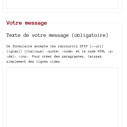
Votre message
Texte de votre message (obligatoire)
Ce formulaire accepte les raccourcis SPIP
[->url]
{{gras}} {italique} <quote> <code>
et le code HTML
<q>
<del> <ins>
. Pour créer des paragraphes, laissez
simplement des lignes vides.