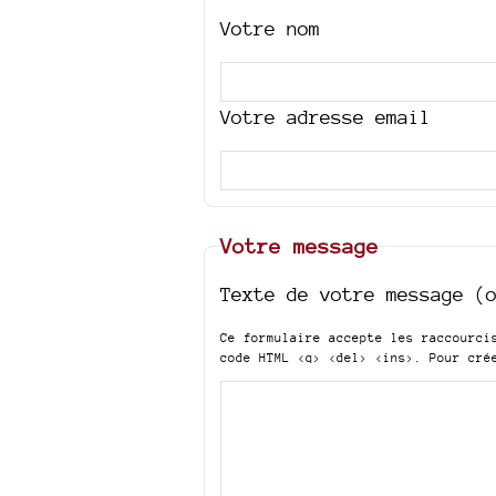
Votre nom
Votre adresse email
Votre message
Texte de votre message (
Ce formulaire accepte les raccourc
code HTML
<q> <del> <ins>
. Pour cré