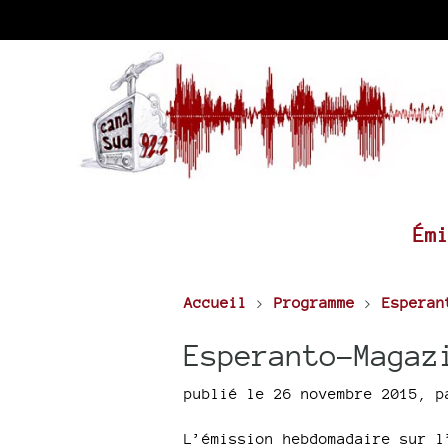
Ém
Accueil
>
Programme
>
Esperan
Esperanto-Magaz
publié le 26 novembre 2015
,
p
L’émission hebdomadaire sur l