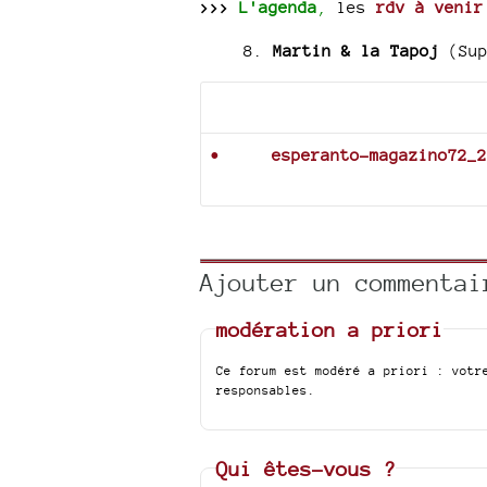
>>>
L'agenda
,
les
rdv à venir
8.
Martin & la Tapoj
(Sup
Documents joints
esperanto-magazino72_2
Ajouter un commentai
modération a priori
Ce forum est modéré a priori : votr
responsables.
Qui êtes-vous ?