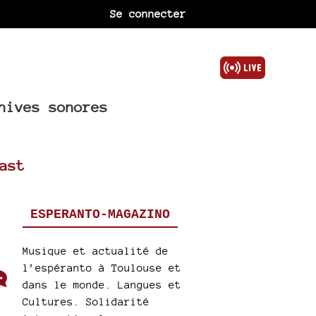
Se connecter
hives sonores
ast
ESPERANTO-MAGAZINO
Musique et actualité de
l’espéranto à Toulouse et
dans le monde. Langues et
Cultures. Solidarité