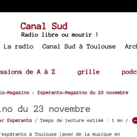
Canal Sud
Radio libre ou mourir !
La radio
Canal Sud à Toulouse
Arc
issions de A à Z
grille
podc
to-Magazino
>
Esperanto-Magazino du 23 novembre
ino du 23 novembre
ar
Esperanto
/ Temps de lecture estimé : 1 mn /
’espéranto à Toulouse (avec de la musique en