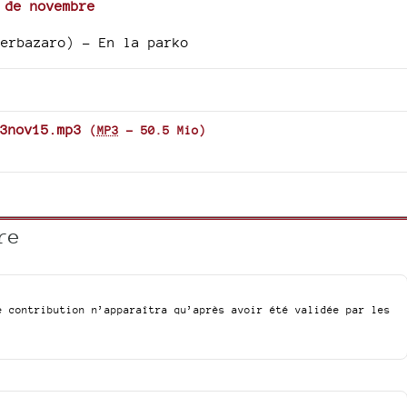
 de novembre
erbazaro) - En la parko
3nov15.mp3
(
MP3
-
50.5 Mio
)
re
e contribution n’apparaîtra qu’après avoir été validée par les