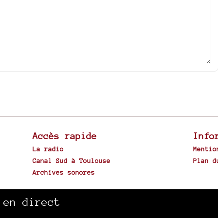
Accès rapide
Info
La radio
Mentio
Canal Sud à Toulouse
Plan d
Archives sonores
Spip
 en direct
|