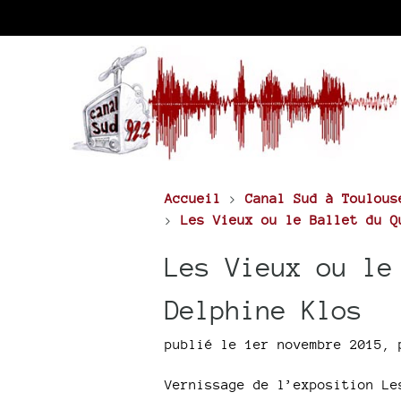
Accueil
>
Canal Sud à Toulous
>
Les Vieux ou le Ballet du Q
Les Vieux ou le
Delphine Klos
publié le 1er novembre 2015
,
Vernissage de l’exposition Le