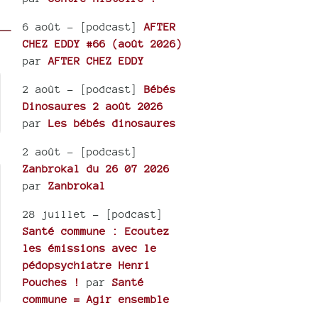
6 août
- [podcast]
AFTER
CHEZ EDDY #66 (août 2026)
par
AFTER CHEZ EDDY
2 août
- [podcast]
Bébés
Dinosaures 2 août 2026
par
Les bébés dinosaures
2 août
- [podcast]
Zanbrokal du 26 07 2026
par
Zanbrokal
28 juillet
- [podcast]
Santé commune : Ecoutez
les émissions avec le
pédopsychiatre Henri
Pouches !
par
Santé
commune = Agir ensemble