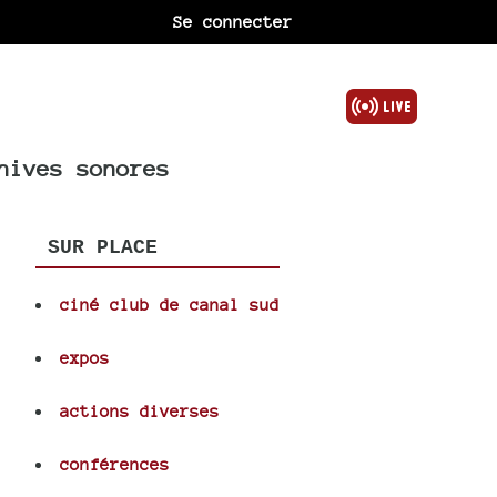
Se connecter
hives sonores
SUR PLACE
ciné club de canal sud
expos
actions diverses
conférences