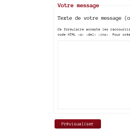
Votre message
Texte de votre message (
Ce formulaire accepte les raccourc
code HTML
<q> <del> <ins>
. Pour cré