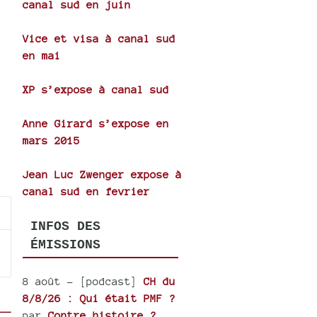
canal sud en juin
Vice et visa à canal sud
en mai
XP s’expose à canal sud
Anne Girard s’expose en
mars 2015
Jean Luc Zwenger expose à
canal sud en fevrier
INFOS DES
ÉMISSIONS
8 août
- [podcast]
CH du
8/8/26 : Qui était PMF ?
par
Contre histoire ?