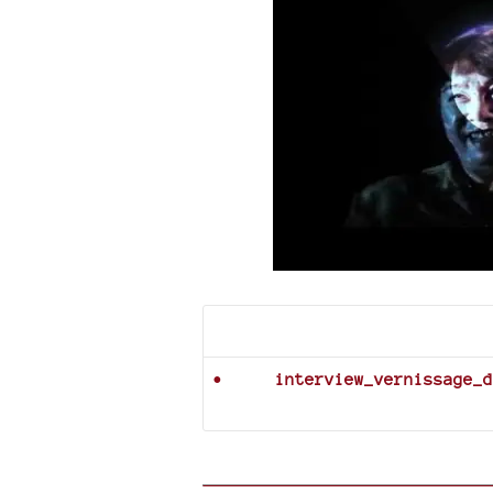
Documents joints
interview_vernissage_d